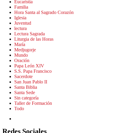
Eucaristía
Familia
Hora Santa al Sagrado Corazón
Iglesia
Juventud
lectura
Lectura Sagrada
Liturgia de las Horas
María
Medjugorje
Mundo
Oración
Papa León XIV
S.S. Papa Francisco
Sacerdote
San Juan Pablo II
Santa Biblia
Santa Sede
Sin categoría
Taller de Formación
Todo
Redes Sociales