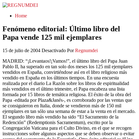
REGNUMDEI
Home
Fenómeno editorial: Último libro del
Papa vende 125 mil ejemplares
15 de julio de 2004
Desactivado
Por
Regnumdei
MADRID: “¡Levantaos!¡Vamos!”, el último libro del Papa Juan
Pablo II, ha superado en tan solo dos meses los 125 mil ejemplares
vendidos en España, convirtiéndose así en el libro religioso más
vendido en España en los últimos tiempos. En una encuesta
realizada por el diario La Razón sobre los libros de espiritualidad
más vendidos en el último trimestre, el Papa encabeza una lista
formada por 15 libros de temática religiosa. El éxito de la obra del
Papa -editada por Plaza&Janés-, es corroborado por las ventas que
se consiguieron en Italia, donde se vendieron más de 150 mil
ejemplares en tan sólo una semana de estar a la venta en el mercado.
El segundo libro más vendido ha sido “El Sacramento de la
Redención” (Redemptionis Sacramentum), escrito por la
Congregación Vaticana para el Culto Divino, en el que se recogen
instrucciones sobre algunos aspectos que se deben observar o evitar