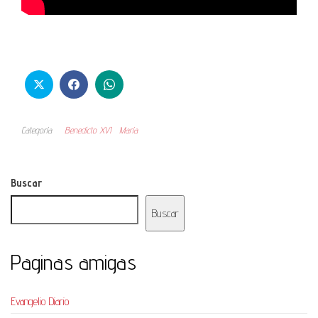
Categoría
Benedicto XVI
María
Buscar
Buscar
Paginas amigas
Evangelio Diario