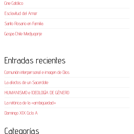
Cine Católico
Esclavitud del Amor
Santo Rosario en Familia
Gospa Chile Medjugorje
Entradas recientes
Comunión interpersonal e imagen de Dios
La afectos de un Sacerdote
HUMANISMO e IDEOLOGÍA DE GÉNERO
La retórica de la «ambigüedad»
Domingo XIX Ciclo A
Categorías