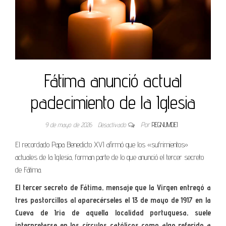
Fátima anunció actual
padecimiento de la Iglesia
9 de mayo de 2026
Desactivado
Por
REGNUMDEI
El recordado Papa Benedicto XVI afirmó que los «sufrimientos»
actuales de la Iglesia, forman parte de lo que anunció el tercer secreto
de Fátima.
El tercer secreto de Fátima, mensaje que la Virgen entregó a
tres pastorcillos al aparecérseles el 13 de mayo de 1917 en la
Cueva de Iria de aquella localidad portuguesa, suele
interpretarse en los círculos católicos como algo referido a