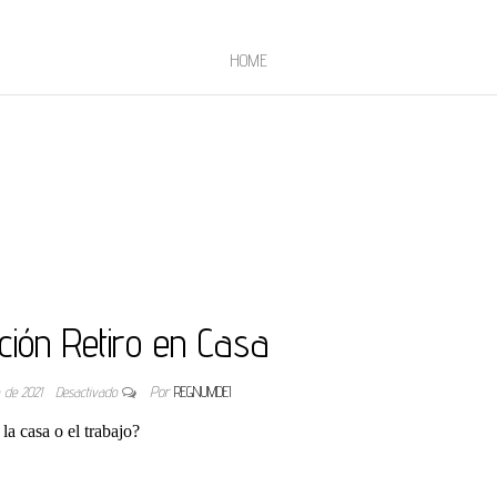
HOME
ación Retiro en Casa
o de 2021
Desactivado
Por
REGNUMDEI
la casa o el trabajo?