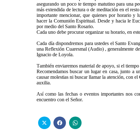
asegurando un poco te tiempo matutino para una pequ
más extendida de lectura o de meditación en el rest
importante mencionar, que quienes por horario y l
hacer la Comunión Espiritual. Desde y hacia le Eucar
por medio del Santo Rosario.
Cada uno debe procurar organizar su horario, en est
Cada día dispondremos para ustedes el Santo Evange
una Reflexión Cuaresmal (Audio) , generalmente del
Ignacio de Loyola.
También enviaremos material de apoyo, si el tiempo 
Recomendamos buscar un lugar en casa, junto a una 
causar molestias ni buscar llamar la atención, con e
auxilia.
Así como las fechas o eventos importantes nos co
encuentro con el Señor.