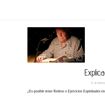
REGNUMDEI
Explic
15 de febrer
¿Es posible tener Retiros o Ejercicios Espirituales en 