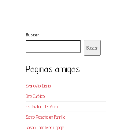
Buscar
Buscar
Paginas amigas
Evangelio Diario
Cine Católico
Esclavitud del Amor
Santo Rosario en Familia
Gospa Chile Medjugorje