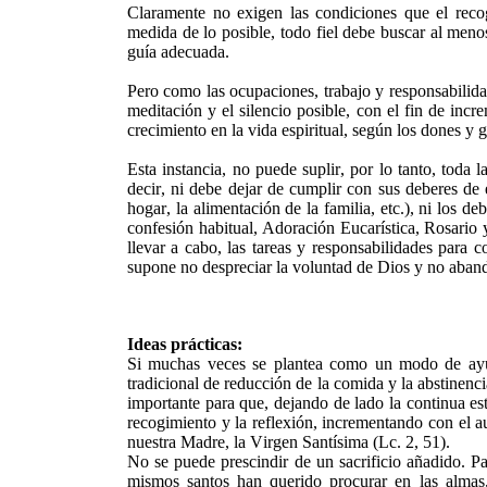
Claramente no exigen las condiciones que el reco
medida de lo posible, todo fiel debe buscar al menos
guía adecuada.
Pero como las ocupaciones, trabajo y responsabilidad
meditación y el silencio posible, con el fin de incre
crecimiento en la vida espiritual, según los dones y
Esta instancia, no puede suplir, por lo tanto, toda l
decir, ni debe dejar de cumplir con sus deberes de 
hogar, la alimentación de la familia, etc.), ni los 
confesión habitual, Adoración Eucarística, Rosario y
llevar a cabo, las tareas y responsabilidades para 
supone no despreciar la voluntad de Dios y no aband
Ideas prácticas:
Si muchas veces se plantea como un modo de ayuno
tradicional de reducción de la comida y la abstinencia
importante para que, dejando de lado la continua es
recogimiento y la reflexión, incrementando con el au
nuestra Madre, la Virgen Santísima (Lc. 2, 51).
No se puede prescindir de un sacrificio añadido. Pa
mismos santos han querido procurar en las almas, 