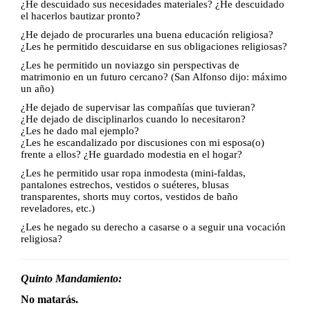
¿He descuidado sus necesidades materiales? ¿He descuidado
el hacerlos bautizar pronto?
¿He dejado de procurarles una buena educación religiosa?
¿Les he permitido descuidarse en sus obligaciones religiosas?
¿Les he permitido un noviazgo sin perspectivas de
matrimonio en un futuro cercano? (San Alfonso dijo: máximo
un año)
¿He dejado de supervisar las compañías que tuvieran?
¿He dejado de disciplinarlos cuando lo necesitaron?
¿Les he dado mal ejemplo?
¿Les he escandalizado por discusiones con mi esposa(o)
frente a ellos? ¿He guardado modestia en el hogar?
¿Les he permitido usar ropa inmodesta (mini-faldas,
pantalones estrechos, vestidos o suéteres, blusas
transparentes, shorts muy cortos, vestidos de baño
reveladores, etc.)
¿Les he negado su derecho a casarse o a seguir una vocación
religiosa?
Quinto Mandamiento:
No matarás.