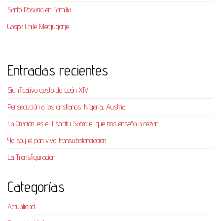
Santo Rosario en Familia
Gospa Chile Medjugorje
Entradas recientes
Significativo gesto de León XIV
Persecución a los cristianos: Nigeria, Austria
La Oración: es el Espíritu Santo el que nos enseña a rezar.
Yo soy el pan vivo: transubstanciación
La Transfiguración
Categorías
Actualidad