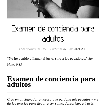
Examen de conciencia para
adultos
30 de diciembre de 2025
Desactivado
Por
REGNUMDEI
“No he venido a llamar al justo, sino a los pecadores.”
San
Mateo 9:13
Examen de conciencia para
adultos
Creo en un Salvador amoroso que perdona mis pecados y me
da las gracias para llegar a ser santo. Jesucristo, a través