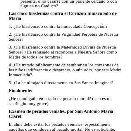
presente, o no casarse con un pariente cercano o con
alguien no Católico?
Las cinco blasfemias contra el Corazón Inmaculado de
María
1. ¿He blasfemado contra la Inmaculada Concepción?
2. ¿He blasfemado contra la Virginidad Perpetua de Nuestra
Señora?
3. ¿He blasfemado contra la Maternidad Divina de Nuestra
Señora? ¿He rehusado el reconocer a Nuestra Señora como
Madre de todos los hombres?
4. ¿He tratado públicamente de sembrar en los corazones de
los niños indiferencia o desprecio, o aún odio, por esta Madre
Inmaculada?
5. ¿La he ultrajado directamente en Sus Santas Imagines?
Finalmente:
¿He comulgado en estado de pecado mortal? (esto es un
sacrilegio muy grave)
Examen de pecados veniales, por San Antonio María
Claret
El alma debe evitar los pecados veniales, especialmente
aquellos que
conducen al pecado mortal. No es suficiente,