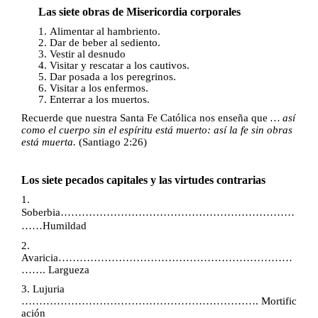
Las siete obras de Misericordia corporales
Alimentar al hambriento.
Dar de beber al sediento.
Vestir al desnudo
Visitar y rescatar a los cautivos.
Dar posada a los peregrinos.
Visitar a los enfermos.
Enterrar a los muertos.
Recuerde que nuestra Santa Fe Católica nos enseña que
… así
como el cuerpo sin el espíritu está muerto: así la fe sin obras
está muerta.
(Santiago 2:26)
Los siete pecados capitales y las virtudes contrarias
1.
Soberbia
…………………………………………………………
……
Humildad
2.
Avaricia…………………………………………………………
……. Largueza
3. Lujuria
………………………………………………………….
Mortific
ación