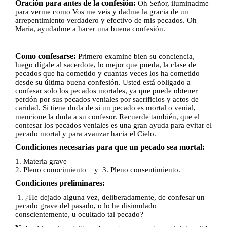
Oración para antes de la confesión:
Oh Señor, iluminadme
para verme como Vos me veis y dadme la gracia de un
arrepentimiento verdadero y efectivo de mis pecados. Oh
María, ayudadme a hacer una buena confesión.
Como confesarse:
Primero examine bien su conciencia,
luego dígale al sacerdote, lo mejor que pueda, la clase de
pecados que ha cometido y cuantas veces los ha cometido
desde su última buena confesión. Usted está obligado a
confesar solo los pecados mortales, ya que puede obtener
perdón por sus
pecados veniales por sacrificios y actos de
caridad. Si tiene duda de si un pecado
es mortal o venial,
mencione la duda a su confesor. Recuerde también, que el
confesar los pecados veniales es una gran ayuda para evitar el
pecado mortal y para avanzar hacia el Cielo.
Condiciones necesarias para que un pecado sea mortal:
1. Materia grave
2. Pleno conocimiento y
3. Pleno consentimiento.
Condiciones preliminares:
1. ¿He dejado alguna vez, deliberadamente, de confesar un
pecado grave del pasado, o lo he disimulado
conscientemente, u ocultado tal pecado?