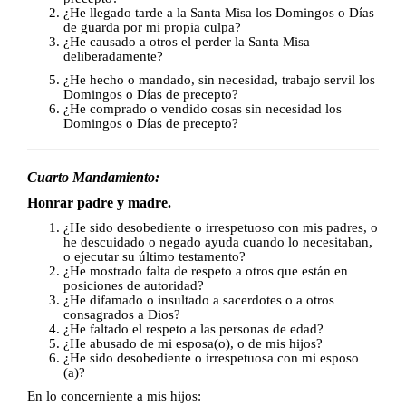
¿He llegado tarde a la Santa Misa los Domingos o Días
de guarda por mi propia culpa?
¿He causado a otros el perder la Santa Misa
deliberadamente?
¿He hecho o mandado, sin necesidad, trabajo servil los
Domingos o Días de precepto?
¿He comprado o vendido cosas sin necesidad los
Domingos o Días de
precepto?
Cuarto Mandamiento:
Honrar padre y madre.
¿He sido desobediente o irrespetuoso con mis padres, o
he descuidado o negado ayuda cuando lo necesitaban,
o ejecutar su último testamento?
¿He mostrado falta de respeto a otros que están en
posiciones de autoridad?
¿He difamado o insultado a sacerdotes o a otros
consagrados a Dios?
¿He faltado el respeto a las personas de edad?
¿He abusado de mi esposa(o), o de mis hijos?
¿He sido desobediente o irrespetuosa con mi esposo
(a)?
En lo concerniente a mis hijos: