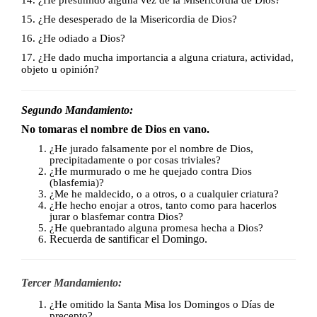
15. ¿He desesperado de la Misericordia de Dios?
16. ¿He odiado a Dios?
17. ¿He dado mucha importancia a alguna criatura, actividad,
objeto u
opinión?
Segundo Mandamiento:
No tomaras el nombre de Dios en vano.
¿He jurado falsamente por el nombre de Dios,
precipitadamente o por cosas triviales?
¿He murmurado o me he quejado contra Dios
(blasfemia)?
¿Me he maldecido, o a otros, o a cualquier criatura?
¿He hecho enojar a otros, tanto como para hacerlos
jurar o blasfemar contra Dios?
¿He quebrantado alguna promesa hecha a Dios?
Recuerda de santificar el Domingo.
Tercer Mandamiento:
¿He omitido la Santa Misa los Domingos o Días de
precepto?