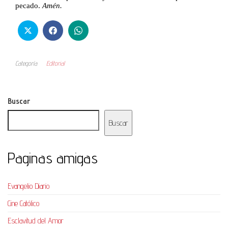
pecado.
Amén.
Categoría
Editorial
Buscar
Buscar
Paginas amigas
Evangelio Diario
Cine Católico
Esclavitud del Amor