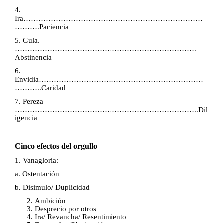
4.
Ira………………………………………………………………
……….Paciencia
5. Gula.
……………………………………………………………….
Abstinencia
6.
Envidia…………………………………………………………
………..Caridad
7. Pereza
………………………………………………………………..Dil
igencia
Cinco efectos del orgullo
1. Vanagloria:
a. Ostentación
b
.
Disimulo/ Duplicidad
Ambición
Desprecio por otros
Ira/ Revancha/ Resentimiento