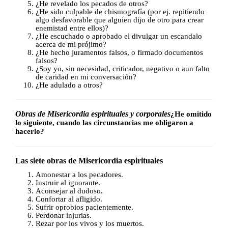
¿He revelado los pecados de otros?
¿He sido culpable de chismografía (por ej. repitiendo
algo desfavorable que alguien dijo de otro para crear
enemistad entre ellos)?
¿He escuchado o aprobado el divulgar un escandalo
acerca de mi prójimo?
¿He hecho juramentos falsos, o firmado documentos
falsos?
¿Soy yo, sin necesidad, criticador, negativo o aun falto
de caridad en mi conversación?
¿He adulado a otros?
Obras de Misericordia espirituales y corporales
¿He omitido
lo siguiente, cuando las circunstancias me obligaron a
hacerlo?
Las siete obras de Misericordia espirituales
Amonestar a los pecadores.
Instruir al ignorante.
Aconsejar al dudoso.
Confortar al afligido.
Sufrir oprobios pacientemente.
Perdonar injurias.
Rezar por los vivos y los muertos.