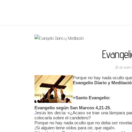
REGNUMDEI
Evangeli
28 de enero
Porque no hay nada oculto que
Evangelio Diario y Meditació
+Santo Evangelio:
Evangelio según San Marcos 4,21-25.
J
esús les decía: «¿Acaso se trae una lámpara pa
colocarla sobre el candelero?
Porque no hay nada oculto que no deba ser revela
¡Si alguien tiene oídos para oír, que oiga!».