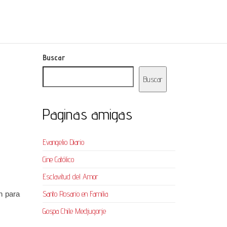
Buscar
Buscar
Paginas amigas
Evangelio Diario
Cine Católico
Esclavitud del Amor
Santo Rosario en Familia
n para
Gospa Chile Medjugorje