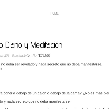
HOME
o Diario y Meditación
 de 2016
Desactivado
Por
REGNUMDEI
 no deba ser revelado y nada secreto que no deba manifestarse.
n
ra ponerla debajo de un cajón o debajo de la cama? ¿No es más bie
do y nada secreto que no deba manifestarse.