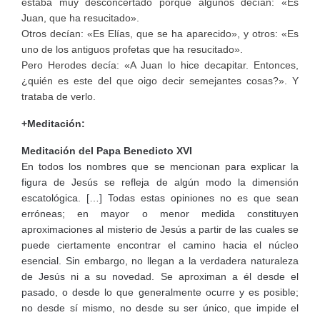
estaba muy desconcertado porque algunos decían: «Es
Juan, que ha resucitado».
Otros decían: «Es Elías, que se ha aparecido», y otros: «Es
uno de los antiguos profetas que ha resucitado».
Pero Herodes decía: «A Juan lo hice decapitar. Entonces,
¿quién es este del que oigo decir semejantes cosas?». Y
trataba de verlo.
+Meditación:
Meditación del Papa Benedicto XVI
En todos los nombres que se mencionan para explicar la
figura de Jesús se refleja de algún modo la dimensión
escatológica. […] Todas estas opiniones no es que sean
erróneas; en mayor o menor medida constituyen
aproximaciones al misterio de Jesús a partir de las cuales se
puede ciertamente encontrar el camino hacia el núcleo
esencial. Sin embargo, no llegan a la verdadera naturaleza
de Jesús ni a su novedad. Se aproximan a él desde el
pasado, o desde lo que generalmente ocurre y es posible;
no desde sí mismo, no desde su ser único, que impide el