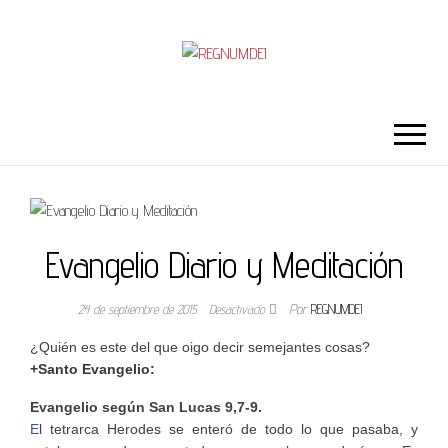
REGNUMDEI
Evangelio Diario y Meditación
24 de septiembre de 2015
Desactivado
Por
REGNUMDEI
¿Quién es este del que oigo decir semejantes cosas?
+Santo Evangelio:
Evangelio según San Lucas 9,7-9.
E
l tetrarca Herodes se enteró de todo lo que pasaba, y