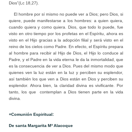
Dios”(Lc 18,27).
El hombre por sí mismo no puede ver a Dios; pero Dios, si
quiere, puede manifestarse a los hombres: a quien quiera,
cuando quiera y como quiera. Dios, que todo lo puede, fue
visto en otro tiempo por los profetas en el Espíritu, ahora es
visto en el Hijo gracias a la adopción filial y será visto en el
reino de los cielos como Padre. En efecto, el Espíritu prepara
al hombre para recibir al Hijo de Dios, el Hijo lo conduce al
Padre, y el Padre en la vida eterna le da la inmortalidad, que
es la consecuencia de ver a Dios. Pues del mismo modo que
quienes ven la luz están en la luz y perciben su esplendor,
así también los que ven a Dios están en Dios y perciben su
esplendor. Ahora bien, la claridad divina es vivificante. Por
tanto, los que contemplan a Dios tienen parte en la vida
divina.
+Comunión Espiritual:
De santa Margarita Mª Alacoque