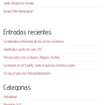
Santo Rosario en Familia
Gospa Chile Medjugorje
Entradas recientes
La naturaleza inhumana de las armas nucleares
Significativo gesto de León XIV
Persecución a los cristianos: Nigeria, Austria
La Oración: es el Espíritu Santo el que nos enseña a rezar.
Yo soy el pan vivo: transubstanciación
Categorías
Actualidad
Benedicto XVI