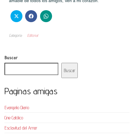
amable de todos los amigos, Ven a mi corazón.”
Categoría
Editorial
Buscar
Buscar
Paginas amigas
Evangelio Diario
Cine Católico
Esclavitud del Amor