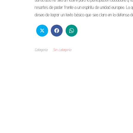
resortes de poder frente a un espíritu de unidad europea. La op
deseo de lograr un texto básico que sea claro en la defensa 
Categoría
Sin categoría