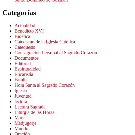
Categorías
Actualidad
Benedicto XVI
Bioética
Catecismo de la Iglesia Católica
Catequesis
Consagración Personal al Sagrado Corazón
Documentos
Editorial
Espiritualidad
Eucaristía
Familia
Hora Santa al Sagrado Corazón
Iglesia
Juventud
lectura
Lectura Sagrada
Liturgia de las Horas
María
Medjugorje
Mundo
Oración