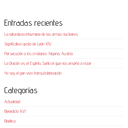
Entradas recientes
La naturaleza inhumana de las armas nucleares
Significativo gesto de León XIV
Persecución a los cristianos: Nigeria, Austria
La Oración: es el Espíritu Santo el que nos enseña a rezar.
Yo soy el pan vivo: transubstanciación
Categorías
Actualidad
Benedicto XVI
Bioética