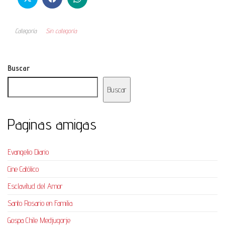
Categoría
Sin categoría
Buscar
Buscar
Paginas amigas
Evangelio Diario
Cine Católico
Esclavitud del Amor
Santo Rosario en Familia
Gospa Chile Medjugorje