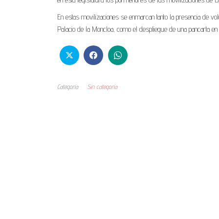
En estas movilizaciones se enmarcan tanto la presencia de vol
Palacio de la Moncloa, como el despliegue de una pancarta en
Categoría
Sin categoría