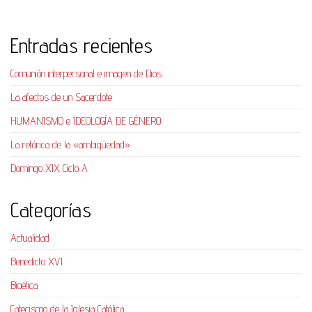
Entradas recientes
Comunión interpersonal e imagen de Dios
La afectos de un Sacerdote
HUMANISMO e IDEOLOGÍA DE GÉNERO
La retórica de la «ambigüedad»
Domingo XIX Ciclo A
Categorías
Actualidad
Benedicto XVI
Bioética
Catecismo de la Iglesia Católica