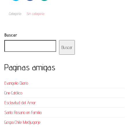
Categoría
Sin categoría
Buscar
Buscar
Paginas amigas
Evangelio Diario
Cine Católico
Esclavitud del Amor
Santo Rosario en Familia
Gospa Chile Medjugorje