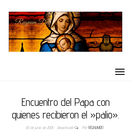
REGNUMDEI
Encuentro del Papa con
quienes recibieron el »palio».
30 de junio de 2005
Desactivado
Por
REGNUMDEI