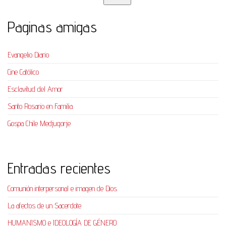
Paginas amigas
Evangelio Diario
Cine Católico
Esclavitud del Amor
Santo Rosario en Familia
Gospa Chile Medjugorje
Entradas recientes
Comunión interpersonal e imagen de Dios
La afectos de un Sacerdote
HUMANISMO e IDEOLOGÍA DE GÉNERO