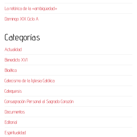
La retórica de la «ambigüedad»
Domingo XIX Ciclo A
Categorías
Actualidad
Benedicto XVI
Bioética
Catecismo de la Iglesia Católica
Catequesis
Consagración Personal al Sagrado Corazón
Documentos
Editorial
Espiritualidad