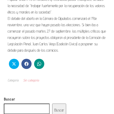
la necesidad de “trabajar fuertemente por la recuperación de los valores
éticos y morales en la sociedad”.
El debate del aborto en la Cámara de Diputados comenzará el 1º de
noviembre, una vez que hayan pasado las elecciones. Si bien iba a
comenzar el pasado martes 27 de septiembre, las múltiples críticas que
recayeron sobre los proyectos obligaron al presidente de la Comisión de
Legislación Penal, Juan Carlos Vega (Coalición Cívica) a posponer su
debate para después de los comicios.
Categoría
Sin categoría
Buscar
Buscar