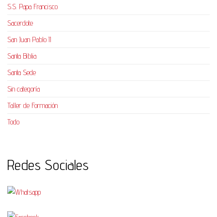
S.S. Papa Francisco
Sacerdote
San Juan Pablo II
Santa Biblia
Santa Sede
Sin categoría
Taller de Formación
Todo
Redes Sociales