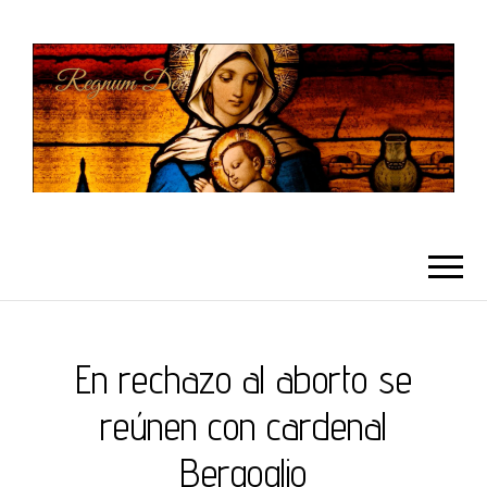
REGNUMDEI
En rechazo al aborto se
reúnen con cardenal
Bergoglio