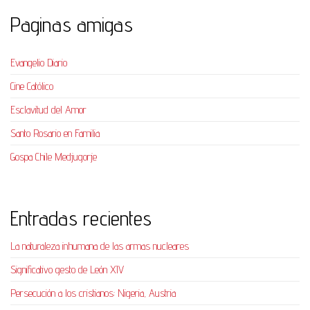
Paginas amigas
Evangelio Diario
Cine Católico
Esclavitud del Amor
Santo Rosario en Familia
Gospa Chile Medjugorje
Entradas recientes
La naturaleza inhumana de las armas nucleares
Significativo gesto de León XIV
Persecución a los cristianos: Nigeria, Austria