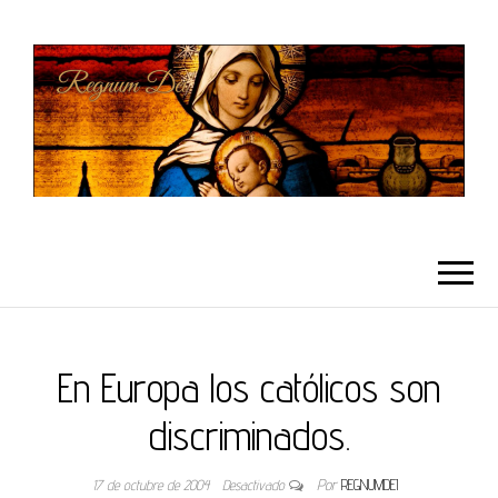
REGNUMDEI
En Europa los católicos son
discriminados.
17 de octubre de 2004
Desactivado
Por
REGNUMDEI