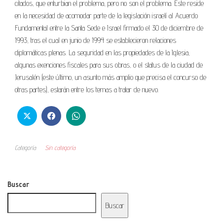
citados, que enturbian el problema, pero no son el problema. Éste reside
en la necesidad de acomodar parte de la legislación israelí al Acuerdo
Fundamental entre la Santa Sede e Israel firmado el 30 de diciembre de
1993, tras el cual en junio de 1994 se establecieron relaciones
diplomáticas plenas. La seguridad en las propiedades de la Iglesia,
algunas exenciones fiscales para sus obras, o el status de la ciudad de
Jerusalén (este último, un asunto más amplio que precisa el concurso de
otras partes), estarán entre los temas a tratar de nuevo.
Categoría
Sin categoría
Buscar
Buscar