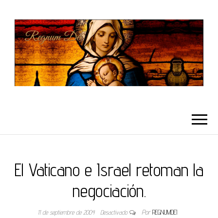
REGNUMDEI
El Vaticano e Israel retoman la
negociación.
11 de septiembre de 2004
Desactivado
Por
REGNUMDEI