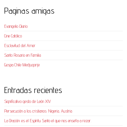
Paginas amigas
Evangelio Diario
Cine Católico
Esclavitud del Amor
Santo Rosario en Familia
Gospa Chile Medjugorje
Entradas recientes
Significativo gesto de León XIV
Persecución a los cristianos: Nigeria, Austria
La Oración: es el Espíritu Santo el que nos enseña a rezar.