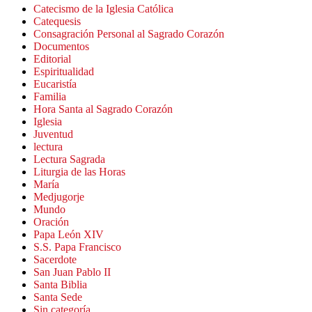
Catecismo de la Iglesia Católica
Catequesis
Consagración Personal al Sagrado Corazón
Documentos
Editorial
Espiritualidad
Eucaristía
Familia
Hora Santa al Sagrado Corazón
Iglesia
Juventud
lectura
Lectura Sagrada
Liturgia de las Horas
María
Medjugorje
Mundo
Oración
Papa León XIV
S.S. Papa Francisco
Sacerdote
San Juan Pablo II
Santa Biblia
Santa Sede
Sin categoría