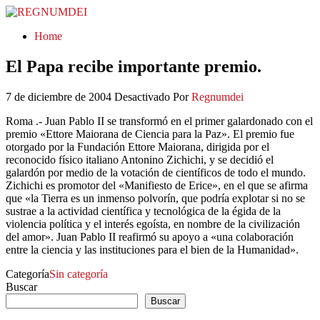
REGNUMDEI
Home
El Papa recibe importante premio.
7 de diciembre de 2004
Desactivado
Por
Regnumdei
Roma .- Juan Pablo II se transformó en el primer galardonado con el
premio «Ettore Maiorana de Ciencia para la Paz». El premio fue
otorgado por la Fundación Ettore Maiorana, dirigida por el
reconocido físico italiano Antonino Zichichi, y se decidió el
galardón por medio de la votación de científicos de todo el mundo.
Zichichi es promotor del «Manifiesto de Erice», en el que se afirma
que «la Tierra es un inmenso polvorín, que podría explotar si no se
sustrae a la actividad científica y tecnológica de la égida de la
violencia política y el interés egoísta, en nombre de la civilización
del amor». Juan Pablo II reafirmó su apoyo a «una colaboración
entre la ciencia y las instituciones para el bien de la Humanidad».
Categoría
Sin categoría
Buscar
Buscar