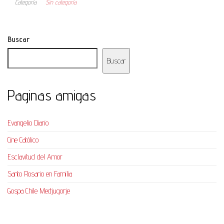
Categoría
Sin categoría
Buscar
Buscar
Paginas amigas
Evangelio Diario
Cine Católico
Esclavitud del Amor
Santo Rosario en Familia
Gospa Chile Medjugorje