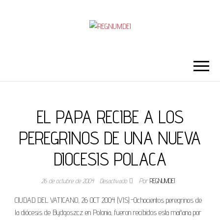
REGNUMDEI
EL PAPA RECIBE A LOS
PEREGRINOS DE UNA NUEVA
DIOCESIS POLACA
26 de octubre de 2004
Desactivado
Por
REGNUMDEI
CIUDAD DEL VATICANO, 26 OCT 2004 (VIS).-Ochocientos peregrinos de
la diócesis de Bydgoszcz en Polonia, fueron recibidos esta mañana por