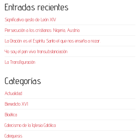
Entradas recientes
Significativo gesto de León XIV
Persecución a los cristianos: Nigeria, Austria
La Oración: es el Espíritu Santo el que nos enseña a rezar.
Yo soy el pan vivo: transubstanciación
La Transfiguración
Categorías
Actualidad
Benedicto XVI
Bioética
Catecismo de la Iglesia Católica
Catequesis