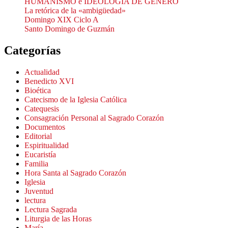
HUMANISMO e IDEOLOGÍA DE GÉNERO
La retórica de la «ambigüedad»
Domingo XIX Ciclo A
Santo Domingo de Guzmán
Categorías
Actualidad
Benedicto XVI
Bioética
Catecismo de la Iglesia Católica
Catequesis
Consagración Personal al Sagrado Corazón
Documentos
Editorial
Espiritualidad
Eucaristía
Familia
Hora Santa al Sagrado Corazón
Iglesia
Juventud
lectura
Lectura Sagrada
Liturgia de las Horas
María