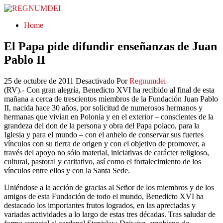
REGNUMDEI
Home
El Papa pide difundir enseñanzas de Juan
Pablo II
25 de octubre de 2011
Desactivado
Por
Regnumdei
(RV).- Con gran alegría, Benedicto XVI ha recibido al final de esta
mañana a cerca de trescientos miembros de la Fundación Juan Pablo
II, nacida hace 30 años, por solicitud de numerosos hermanos y
hermanas que vivían en Polonia y en el exterior – conscientes de la
grandeza del don de la persona y obra del Papa polaco, para la
Iglesia y para el mundo – con el anhelo de conservar sus fuertes
vínculos con su tierra de origen y con el objetivo de promover, a
través del apoyo no sólo material, iniciativas de carácter religioso,
cultural, pastoral y caritativo, así como el fortalecimiento de los
vínculos entre ellos y con la Santa Sede.
Uniéndose a la acción de gracias al Señor de los miembros y de los
amigos de esta Fundación de todo el mundo, Benedicto XVI ha
destacado los importantes frutos logrados, en las apreciadas y
variadas actividades a lo largo de estas tres décadas. Tras saludar de