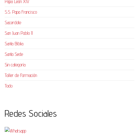
Papa León XIV
S.S. Papa Francisco
Sacerdote
San Juan Pablo II
Santa Biblia
Santa Sede
Sin categoría
Taller de Formación
Todo
Redes Sociales