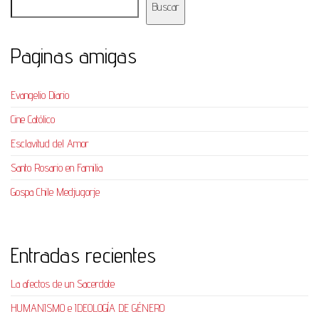
Buscar
Paginas amigas
Evangelio Diario
Cine Católico
Esclavitud del Amor
Santo Rosario en Familia
Gospa Chile Medjugorje
Entradas recientes
La afectos de un Sacerdote
HUMANISMO e IDEOLOGÍA DE GÉNERO