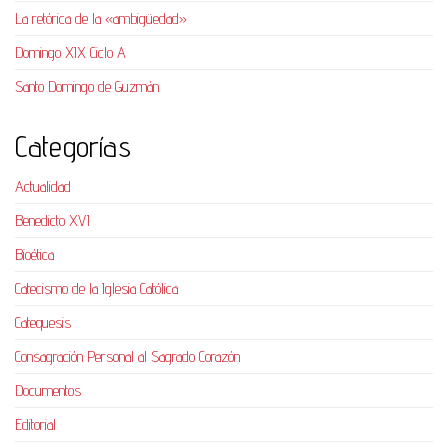
La retórica de la «ambigüedad»
Domingo XIX Ciclo A
Santo Domingo de Guzmán
Categorías
Actualidad
Benedicto XVI
Bioética
Catecismo de la Iglesia Católica
Catequesis
Consagración Personal al Sagrado Corazón
Documentos
Editorial