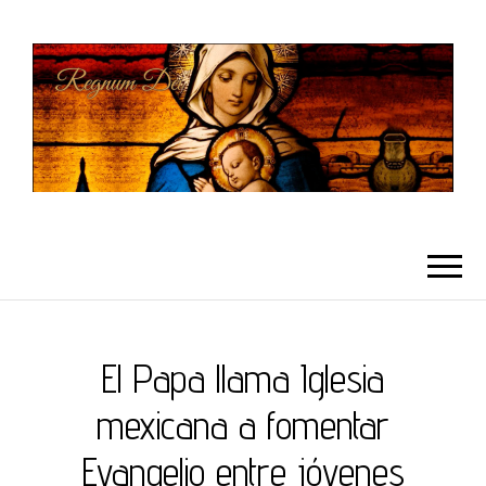
REGNUMDEI
El Papa llama Iglesia
mexicana a fomentar
Evangelio entre jóvenes