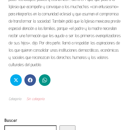
Iglesia que acompañe y convoque a los muchachos «con entusiasmo»
para integrarlos en la comunidad eclesial y que asuman el compromiso
de transformar la sociedad. También pidió que la Iglesia mexicana preste
especial atención a las familias, porque «el padre y la madre necesitan
recibir una formación que les ayude a ser los primeros evangelizadores
de sus hijos», dijo. Por otra parte, llamó a respaldar las aspiraciones de
los que quieren consolidar unas instituciones democráticas, económicas
y sociales que reconozcan los derechos humanos y los valores
culturales del pueblo.
Categoría
Sin categoría
Buscar