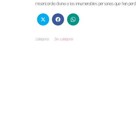
misericordia divina a las innumerables personas que han perdi
Categoría
Sin categoría