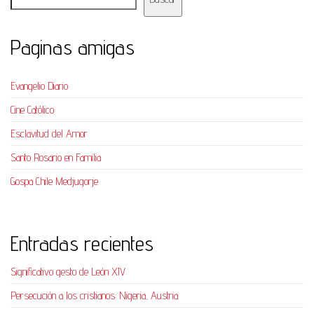
Paginas amigas
Evangelio Diario
Cine Católico
Esclavitud del Amor
Santo Rosario en Familia
Gospa Chile Medjugorje
Entradas recientes
Significativo gesto de León XIV
Persecución a los cristianos: Nigeria, Austria