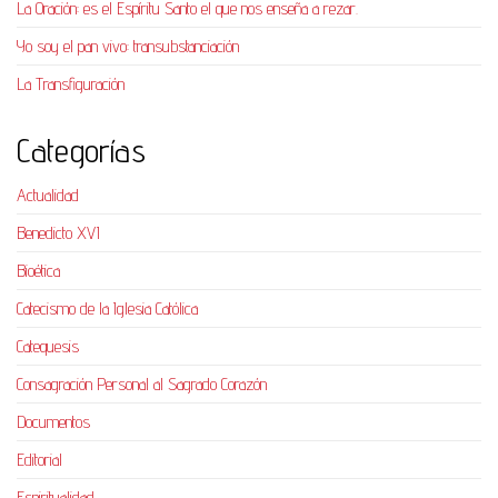
La Oración: es el Espíritu Santo el que nos enseña a rezar.
Yo soy el pan vivo: transubstanciación
La Transfiguración
Categorías
Actualidad
Benedicto XVI
Bioética
Catecismo de la Iglesia Católica
Catequesis
Consagración Personal al Sagrado Corazón
Documentos
Editorial
Espiritualidad