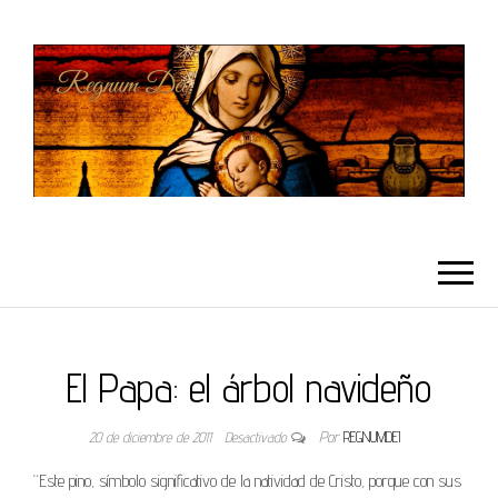
REGNUMDEI
El Papa: el árbol navideño
20 de diciembre de 2011
Desactivado
Por
REGNUMDEI
“Este pino, símbolo significativo de la natividad de Cristo, porque con sus