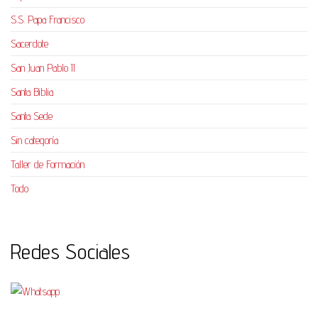
S.S. Papa Francisco
Sacerdote
San Juan Pablo II
Santa Biblia
Santa Sede
Sin categoría
Taller de Formación
Todo
Redes Sociales