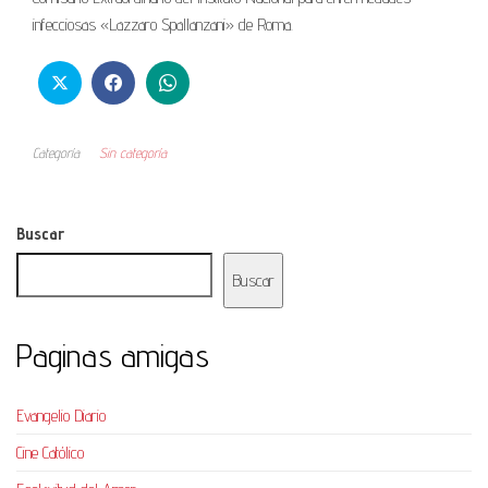
infecciosas «Lazzaro Spallanzani» de Roma.
Categoría
Sin categoría
Buscar
Buscar
Paginas amigas
Evangelio Diario
Cine Católico