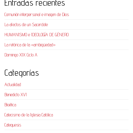
Entradas recientes
Comunión interpersonal e imagen de Dios
La afectos de un Sacerdote
HUMANISMO e IDEOLOGÍA DE GÉNERO
La retórica de la «ambigüedad»
Domingo XIX Ciclo A
Categorías
Actualidad
Benedicto XVI
Bioética
Catecismo de la Iglesia Católica
Catequesis