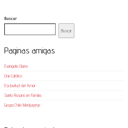
Buscar
Buscar
Paginas amigas
Evangelio Diario
Cine Católico
Esclavitud del Amor
Santo Rosario en Familia
Gospa Chile Medjugorje