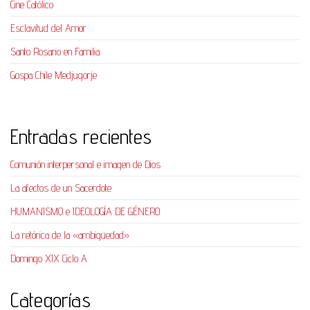
Cine Católico
Esclavitud del Amor
Santo Rosario en Familia
Gospa Chile Medjugorje
Entradas recientes
Comunión interpersonal e imagen de Dios
La afectos de un Sacerdote
HUMANISMO e IDEOLOGÍA DE GÉNERO
La retórica de la «ambigüedad»
Domingo XIX Ciclo A
Categorías