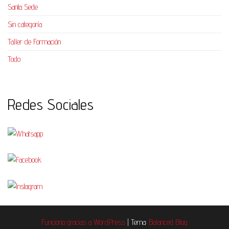
Santa Sede
Sin categoría
Taller de Formación
Todo
Redes Sociales
Funciona gracias a
WordPress
|
Tema:
Balanced Blog