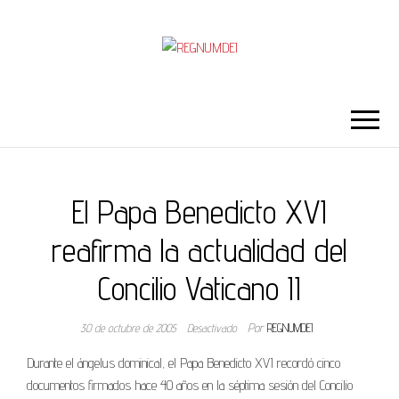
REGNUMDEI
El Papa Benedicto XVI
reafirma la actualidad del
Concilio Vaticano II
30 de octubre de 2005
Desactivado
Por
REGNUMDEI
Durante el ángelus dominical, el Papa Benedicto XVI recordó cinco
documentos firmados hace 40 años en la séptima sesión del Concilio