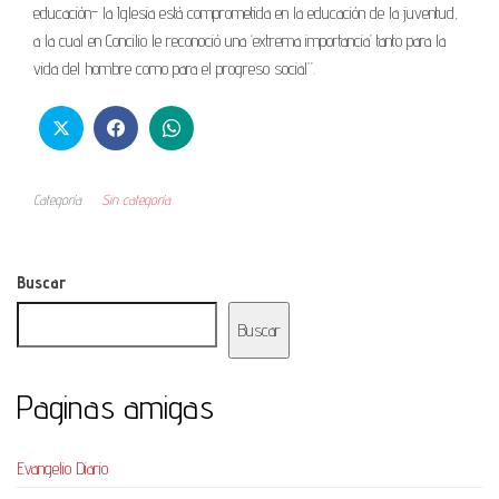
educación- la Iglesia está comprometida en la educación de la juventud,
a la cual en Concilio le reconoció una ‘extrema importancia’ tanto para la
vida del hombre como para el progreso social”.
Categoría
Sin categoría
Buscar
Buscar
Paginas amigas
Evangelio Diario