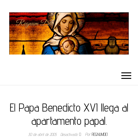
REGNUMDEI
El Papa Benedicto XVI llega al
apartamento papal.
30 de abril de 2005
Desactivado
Por
REGNUMDEI