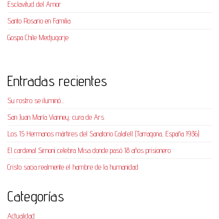
Esclavitud del Amor
Santo Rosario en Familia
Gospa Chile Medjugorje
Entradas recientes
Su rostro se iluminó…
San Juan María Vianney, cura de Ars
Los 15 Hermanos mártires del Sanatorio Calafell (Tarragona, España 1936)
El cardenal Simoni celebra Misa donde pasó 18 años prisionero
Cristo sacia realmente el hambre de la humanidad
Categorías
Actualidad