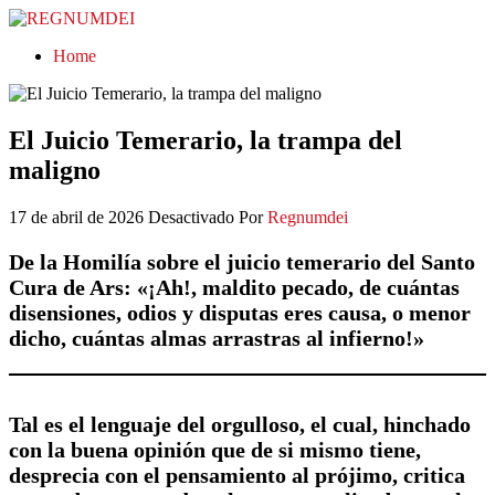
REGNUMDEI
Home
El Juicio Temerario, la trampa del
maligno
17 de abril de 2026
Desactivado
Por
Regnumdei
De la Homilía sobre el juicio temerario del Santo
Cura de Ars: «¡Ah!, maldito pecado, de cuántas
disensiones, odios y disputas eres causa, o menor
dicho, cuántas almas arrastras al infierno!»
Tal es el lenguaje del orgulloso, el cual, hinchado
con la buena opinión que de si mismo tiene,
desprecia con el pensamiento al prójimo, critica