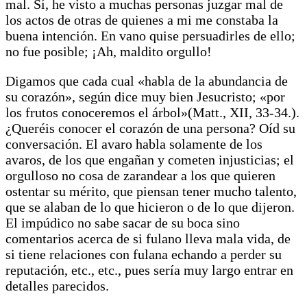
mal. Sí, he visto a muchas personas juzgar mal de
los actos de otras de quienes a mi me constaba la
buena intención. En vano quise persuadirles de ello;
no fue posible; ¡Ah, maldito orgullo!
Digamos que cada cual «habla de la abundancia de
su corazón», según dice muy bien Jesucristo; «por
los frutos conoceremos el árbol»(Matt., XII, 33-34.).
¿Queréis conocer el corazón de una persona? Oíd su
conversación. El avaro habla solamente de los
avaros, de los que engañan y cometen injusticias; el
orgulloso no cosa de zarandear a los que quieren
ostentar su mérito, que piensan tener mucho talento,
que se alaban de lo que hicieron o de lo que dijeron.
El impúdico no sabe sacar de su boca sino
comentarios acerca de si fulano lleva mala vida, de
si tiene relaciones con fulana echando a perder su
reputación, etc., etc., pues sería muy largo entrar en
detalles parecidos.