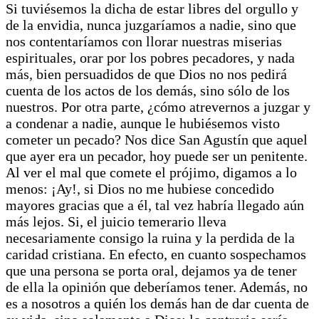
Si tuviésemos la dicha de estar libres del orgullo y
de la envidia, nunca juzgaríamos a nadie, sino que
nos contentaríamos con llorar nuestras miserias
espirituales, orar por los pobres pecadores, y nada
más, bien persuadidos de que Dios no nos pedirá
cuenta de los actos de los demás, sino sólo de los
nuestros. Por otra parte, ¿cómo atrevernos a juzgar y
a condenar a nadie, aunque le hubiésemos visto
cometer un pecado? Nos dice San Agustín que aquel
que ayer era un pecador, hoy puede ser un penitente.
Al ver el mal que comete el prójimo, digamos a lo
menos: ¡Ay!, si Dios no me hubiese concedido
mayores gracias que a él, tal vez habría llegado aún
más lejos. Si, el juicio temerario lleva
necesariamente consigo la ruina y la perdida de la
caridad cristiana. En efecto, en cuanto sospechamos
que una persona se porta oral, dejamos ya de tener
de ella la opinión que deberíamos tener. Además, no
es a nosotros a quién los demás han de dar cuenta de