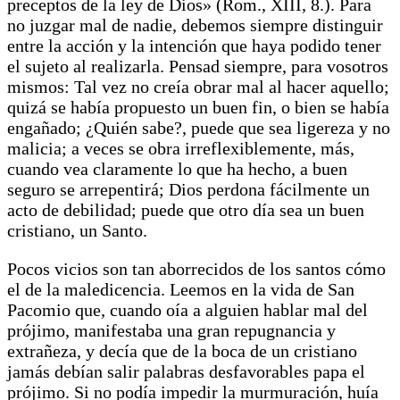
preceptos de la ley de Dios» (Rom., XIII, 8.). Para
no juzgar mal de nadie, debemos siempre distinguir
entre la acción y la intención que haya podido tener
el sujeto al realizarla. Pensad siempre, para vosotros
mismos: Tal vez no creía obrar mal al hacer aquello;
quizá se había propuesto un buen fin, o bien se había
engañado; ¿Quién sabe?, puede que sea ligereza y no
malicia; a veces se obra irreflexiblemente, más,
cuando vea claramente lo que ha hecho, a buen
seguro se arrepentirá; Dios perdona fácilmente un
acto de debilidad; puede que otro día sea un buen
cristiano, un Santo.
Pocos vicios son tan aborrecidos de los santos cómo
el de la maledicencia. Leemos en la vida de San
Pacomio que, cuando oía a alguien hablar mal del
prójimo, manifestaba una gran repugnancia y
extrañeza, y decía que de la boca de un cristiano
jamás debían salir palabras desfavorables papa el
prójimo. Si no podía impedir la murmuración, huía