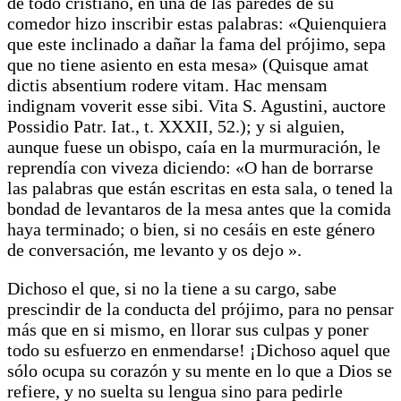
de todo cristiano, en una de las paredes de su
comedor hizo inscribir estas palabras: «Quienquiera
que este inclinado a dañar la fama del prójimo, sepa
que no tiene asiento en esta mesa» (Quisque amat
dictis absentium rodere vitam. Hac mensam
indignam voverit esse sibi. Vita S. Agustini, auctore
Possidio Patr. Iat., t. XXXII, 52.); y si alguien,
aunque fuese un obispo, caía en la murmuración, le
reprendía con viveza diciendo: «O han de borrarse
las palabras que están escritas en esta sala, o tened la
bondad de levantaros de la mesa antes que la comida
haya terminado; o bien, si no cesáis en este género
de conversación, me levanto y os dejo ».
Dichoso el que, si no la tiene a su cargo, sabe
prescindir de la conducta del prójimo, para no pensar
más que en si mismo, en llorar sus culpas y poner
todo su esfuerzo en enmendarse! ¡Dichoso aquel que
sólo ocupa su corazón y su mente en lo que a Dios se
refiere, y no suelta su lengua sino para pedirle