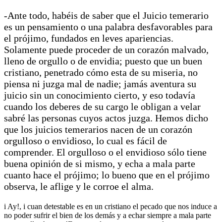
-Ante todo, habéis de saber que el Juicio temerario
es un pensamiento o una palabra desfavorables para
el prójimo, fundados en leves apariencias.
Solamente puede proceder de un corazón malvado,
lleno de orgullo o de envidia; puesto que un buen
cristiano, penetrado cómo esta de su miseria, no
piensa ni juzga mal de nadie; jamás aventura su
juicio sin un conocimiento cierto, y eso todavía
cuando los deberes de su cargo le obligan a velar
sabré las personas cuyos actos juzga. Hemos dicho
que los juicios temerarios nacen de un corazón
orgulloso o envidioso, lo cual es fácil de
comprender. El orgulloso o el envidioso sólo tiene
buena opinión de si mismo, y echa a mala parte
cuanto hace el prójimo; lo bueno que en el prójimo
observa, le aflige y le corroe el alma.
i Ay!, i cuan detestable es en un cristiano el pecado que nos induce a
no poder sufrir el bien de los demás y a echar siempre a mala parte