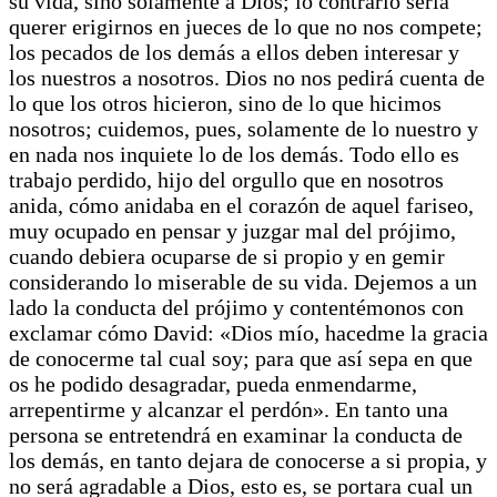
su vida, sino solamente a Dios; lo contrario sería
querer erigirnos en jueces de lo que no nos compete;
los pecados de los demás a ellos deben interesar y
los nuestros a nosotros. Dios no nos pedirá cuenta de
lo que los otros hicieron, sino de lo que hicimos
nosotros; cuidemos, pues, solamente de lo nuestro y
en nada nos inquiete lo de los demás. Todo ello es
trabajo perdido, hijo del orgullo que en nosotros
anida, cómo anidaba en el corazón de aquel fariseo,
muy ocupado en pensar y juzgar mal del prójimo,
cuando debiera ocuparse de si propio y en gemir
considerando lo miserable de su vida. Dejemos a un
lado la conducta del prójimo y contentémonos con
exclamar cómo David: «Dios mío, hacedme la gracia
de conocerme tal cual soy; para que así sepa en que
os he podido desagradar, pueda enmendarme,
arrepentirme y alcanzar el perdón». En tanto una
persona se entretendrá en examinar la conducta de
los demás, en tanto dejara de conocerse a si propia, y
no será agradable a Dios, esto es, se portara cual un