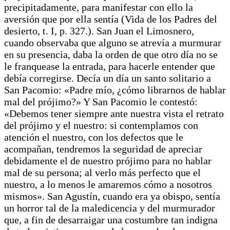
precipitadamente, para manifestar con ello la
aversión que por ella sentía (Vida de los Padres del
desierto, t. I, p. 327.). San Juan el Limosnero,
cuando observaba que alguno se atrevía a murmurar
en su presencia, daba la orden de que otro día no se
le franquease la entrada, para hacerle entender que
debía corregirse. Decía un día un santo solitario a
San Pacomio: «Padre mío, ¿cómo librarnos de hablar
mal del prójimo?» Y San Pacomio le contestó:
«Debemos tener siempre ante nuestra vista el retrato
del prójimo y el nuestro: si contemplamos con
atención el nuestro, con los defectos que le
acompañan, tendremos la seguridad de apreciar
debidamente el de nuestro prójimo para no hablar
mal de su persona; al verlo más perfecto que el
nuestro, a lo menos le amaremos cómo a nosotros
mismos». San Agustín, cuando era ya obispo, sentía
un horror tal de la maledicencia y del murmurador
que, a fin de desarraigar una costumbre tan indigna