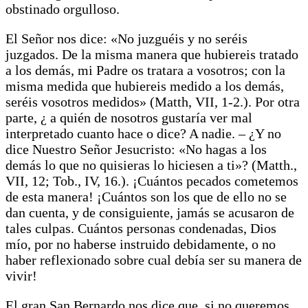
obstinado orgulloso.
El Señor nos dice: «No juzguéis y no seréis
juzgados. De la misma manera que hubiereis tratado
a los demás, mi Padre os tratara a vosotros; con la
misma medida que hubiereis medido a los demás,
seréis vosotros medidos» (Matth, VII, 1-2.). Por otra
parte, ¿ a quién de nosotros gustaría ver mal
interpretado cuanto hace o dice? A nadie. – ¿Y no
dice Nuestro Señor Jesucristo: «No hagas a los
demás lo que no quisieras lo hiciesen a ti»? (Matth.,
VII, 12; Tob., IV, 16.). ¡Cuántos pecados cometemos
de esta manera! ¡Cuántos son los que de ello no se
dan cuenta, y de consiguiente, jamás se acusaron de
tales culpas. Cuántos personas condenadas, Dios
mío, por no haberse instruido debidamente, o no
haber reflexionado sobre cual debía ser su manera de
vivir!
El gran San Bernardo nos dice que, si no queremos