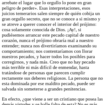
arrebate el lugar que lo orgullo lo pone en gran
peligro de perder». Esas interpretaciones, esos
juicios temerarios salen siempre de quién cobija un
gran orgullo secreto, que no se conoce a si mismo y
se atreve a querer conocer el interior del prójimo:
cosa solamente conocida de Dios. ¡Ay!, si
pudiésemos arrancar este pecado capital de nuestro
corazón, nunca el prójimo obraría mal a nuestro
entender; nunca nos divertiríamos examinando su
comportamiento; nos contentaríamos con llorar
nuestros pecados, y hacer todos los posibles para
corregirnos, y nada más. Creo que no hay pecado
más terrible ni más difícil de enmendar, hasta
tratándose de personas que parecen cumplir
rectamente sus deberes religiosos. La persona que no
esta dominada por ese maldito pecado, puede ser
salvada sin someterse a grandes penitencias.
En efecto, ¿que viene a ser un cristiano que posea las
demás virtudes y se halle falto de esta? No es más