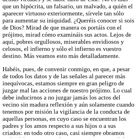
que un hipócrita, un falsario, un malvado, a quién el
aparecer virtuoso exteriormente, sírvele tan sólo
para aumentar su iniquidad. ¿Queréis conocer si sois
de Dios? Mirad de que manera os portáis con el
prójimo, mirad cómo examináis sus actos. Lejos de
aquí, pobres orgullosos, miserables envidiosos y
celosos, el infierno y sólo el infierno es vuestro
destino. Más veamos esto más detalladamente.
Habéis, pues, de convenir conmigo, en que, a pesar
de todos los datos y de las señales al parecer más
inequívocas, estamos siempre en gran peligro de
juzgar mal las acciones de nuestro prójimo. Lo cual
debe inducirnos a no juzgar jamás los actos del
vecino sin madura reflexión y aún solamente cuando
tenemos por misión la vigilancia de la conducta de
aquellas personas, en cuyo caso se encuentran los
padres y los amos respecto a sus hijos o a sus
criados: en todo otro caso, casi siempre obramos