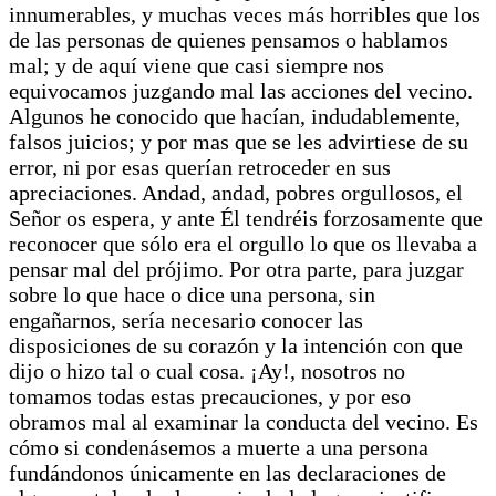
innumerables, y muchas veces más horribles que los
de las personas de quienes pensamos o hablamos
mal; y de aquí viene que casi siempre nos
equivocamos juzgando mal las acciones del vecino.
Algunos he conocido que hacían, indudablemente,
falsos juicios; y por mas que se les advirtiese de su
error, ni por esas querían retroceder en sus
apreciaciones. Andad, andad, pobres orgullosos, el
Señor os espera, y ante Él tendréis forzosamente que
reconocer que sólo era el orgullo lo que os llevaba a
pensar mal del prójimo. Por otra parte, para juzgar
sobre lo que hace o dice una persona, sin
engañarnos, sería necesario conocer las
disposiciones de su corazón y la intención con que
dijo o hizo tal o cual cosa. ¡Ay!, nosotros no
tomamos todas estas precauciones, y por eso
obramos mal al examinar la conducta del vecino. Es
cómo si condenásemos a muerte a una persona
fundándonos únicamente en las declaraciones de