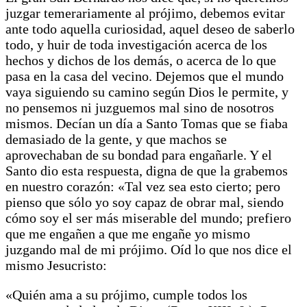
juzgar temerariamente al prójimo, debemos evitar
ante todo aquella curiosidad, aquel deseo de saberlo
todo, y huir de toda investigación acerca de los
hechos y dichos de los demás, o acerca de lo que
pasa en la casa del vecino. Dejemos que el mundo
vaya siguiendo su camino según Dios le permite, y
no pensemos ni juzguemos mal sino de nosotros
mismos. Decían un día a Santo Tomas que se fiaba
demasiado de la gente, y que machos se
aprovechaban de su bondad para engañarle. Y el
Santo dio esta respuesta, digna de que la grabemos
en nuestro corazón: «Tal vez sea esto cierto; pero
pienso que sólo yo soy capaz de obrar mal, siendo
cómo soy el ser más miserable del mundo; prefiero
que me engañen a que me engañe yo mismo
juzgando mal de mi prójimo. Oíd lo que nos dice el
mismo Jesucristo:
«Quién ama a su prójimo, cumple todos los