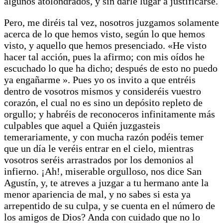
algunos atolondrados, y sin darle lugar a justificarse.
Pero, me diréis tal vez, nosotros juzgamos solamente
acerca de lo que hemos visto, según lo que hemos
visto, y aquello que hemos presenciado. «He visto
hacer tal acción, pues la afirmo; con mis oídos he
escuchado lo que ha dicho; después de esto no puedo
ya engañarme ». Pues yo os invito a que entréis
dentro de vosotros mismos y consideréis vuestro
corazón, el cual no es sino un depósito repleto de
orgullo; y habréis de reconoceros infinitamente más
culpables que aquel a Quién juzgasteis
temerariamente, y con mucha razón podéis temer
que un día le veréis entrar en el cielo, mientras
vosotros seréis arrastrados por los demonios al
infierno. ¡Ah!, miserable orgulloso, nos dice San
Agustín, y, te atreves a juzgar a tu hermano ante la
menor apariencia de mal, y no sabes si esta ya
arrepentido de su culpa, y se cuenta en el número de
los amigos de Dios? Anda con cuidado que no lo