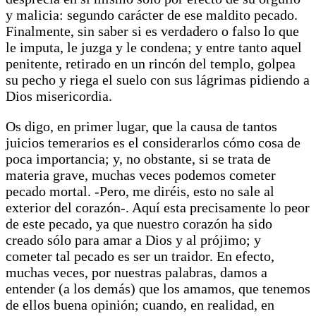
y malicia: segundo carácter de ese maldito pecado.
Finalmente, sin saber si es verdadero o falso lo que
le imputa, le juzga y le condena; y entre tanto aquel
penitente, retirado en un rincón del templo, golpea
su pecho y riega el suelo con sus lágrimas pidiendo a
Dios misericordia.
Os digo, en primer lugar, que la causa de tantos
juicios temerarios es el considerarlos cómo cosa de
poca importancia; y, no obstante, si se trata de
materia grave, muchas veces podemos cometer
pecado mortal. -Pero, me diréis, esto no sale al
exterior del corazón-. Aquí esta precisamente lo peor
de este pecado, ya que nuestro corazón ha sido
creado sólo para amar a Dios y al prójimo; y
cometer tal pecado es ser un traidor. En efecto,
muchas veces, por nuestras palabras, damos a
entender (a los demás) que los amamos, que tenemos
de ellos buena opinión; cuando, en realidad, en