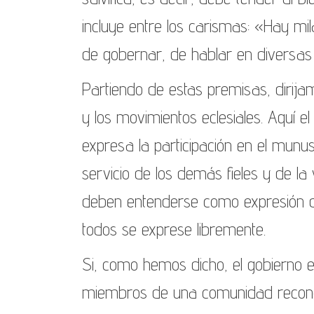
incluye entre los carismas: «Hay mil
de gobernar, de hablar en diversas l
Partiendo de estas premisas, dirija
y los movimientos eclesiales. Aquí e
expresa la participación en el munus
servicio de los demás fieles y de la 
deben entenderse como expresión de
todos se exprese libremente.
Si, como hemos dicho, el gobierno es
miembros de una comunidad reconoc