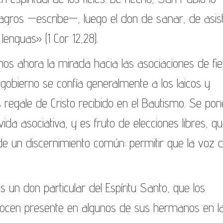
agros —escribe—, luego el don de sanar, de asist
enguas» (1 Cor 12,28).
mos ahora la mirada hacia las asociaciones de fie
l gobierno se confía generalmente a los laicos y
 regale de Cristo recibido en el Bautismo. Se pon
vida asociativa, y es fruto de elecciones libres, q
 un discernimiento común: permitir que la voz 
 un don particular del Espíritu Santo, que los
en presente en algunos de sus hermanos en la