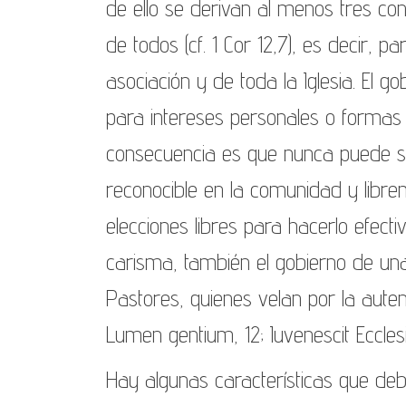
de ello se derivan al menos tres co
de todos (cf. 1 Cor 12,7), es decir, 
asociación y de toda la Iglesia. El 
para intereses personales o formas
consecuencia es que nunca puede s
reconocible en la comunidad y libre
elecciones libres para hacerlo efect
carisma, también el gobierno de una 
Pastores, quienes velan por la autent
Lumen gentium, 12; Iuvenescit Ecclesi
Hay algunas características que deb