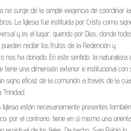
no no surge de la simple exigencia de coordinar l
os. La Iglesia fue instituida por Cristo como sign
versal y es el lugar, querido por Dios, donde todo
pueden recibir los frutos de la Redención y
to nos ha donado. En este sentido, la naturaleza 
e tiene una dimensión exterior e institucional con
un signo eficaz de la comunión a través de la cua
 Trinidad.
la Iglesia están necesariamente presentes tambié
co; por el contrario, tiene en sí mismo una orient
en espiritual de los fieles. De hecho, San Pablo lo