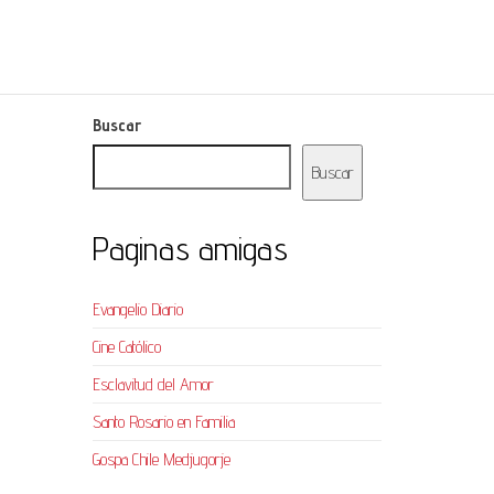
Buscar
Buscar
Paginas amigas
Evangelio Diario
Cine Católico
Esclavitud del Amor
Santo Rosario en Familia
Gospa Chile Medjugorje