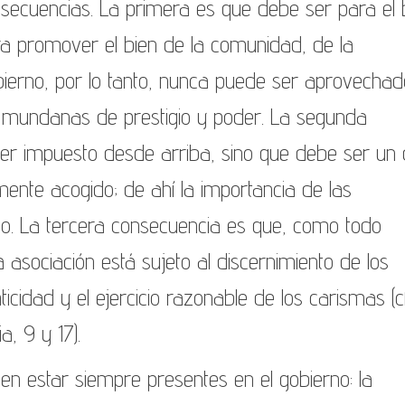
nsecuencias. La primera es que debe ser para el 
para promover el bien de la comunidad, de la
gobierno, por lo tanto, nunca puede ser aprovechad
 mundanas de prestigio y poder. La segunda
er impuesto desde arriba, sino que debe ser un
mente acogido; de ahí la importancia de las
ivo. La tercera consecuencia es que, como todo
asociación está sujeto al discernimiento de los
icidad y el ejercicio razonable de los carismas (cf
a, 9 y 17).
en estar siempre presentes en el gobierno: la