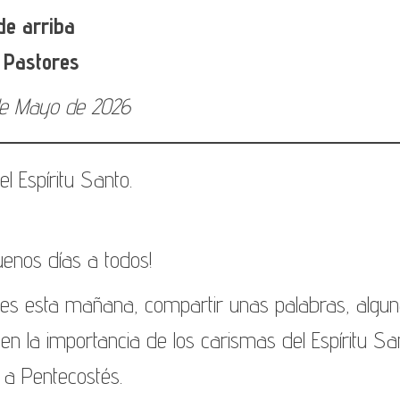
de arriba
s Pastores
de Mayo de 2026
l Espíritu Santo.
enos días a todos!
des esta mañana, compartir unas palabras, algu
en la importancia de los carismas del Espíritu Sa
 a Pentecostés.