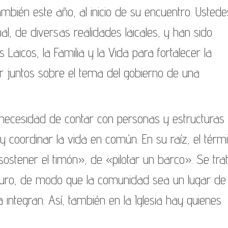
mbién este año, al inicio de su encuentro. Ustede
al, de diversas realidades laicales, y han sido
 Laicos, la Familia y la Vida para fortalecer la
r juntos sobre el tema del gobierno de una
a necesidad de contar con personas y estructuras
coordinar la vida en común. En su raíz, el térm
ostener el timón», de «pilotar un barco». Se trat
uro, de modo que la comunidad sea un lugar de
 integran. Así, también en la Iglesia hay quienes