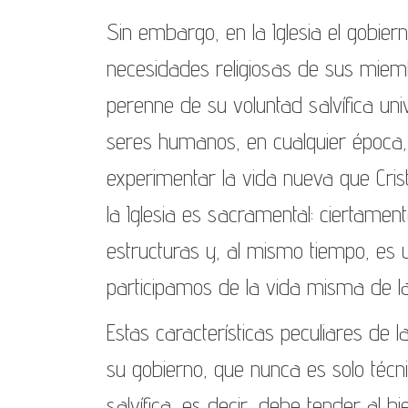
Sin embargo, en la Iglesia el gobier
necesidades religiosas de sus miembr
perenne de su voluntad salvífica uni
seres humanos, en cualquier época, 
experimentar la vida nueva que Cris
la Iglesia es sacramental: ciertament
estructuras y, al mismo tiempo, es 
participamos de la vida misma de la
Estas características peculiares de 
su gobierno, que nunca es solo técni
salvífica, es decir, debe tender al bi