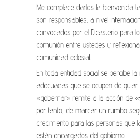
Me complace darles la bienvenida ta
son responsables, a nivel internacion
convocados por el Dicasterio para los
comunión entre ustedes y reflexiona
comunidad eclesial.
En toda entidad social se percibe l
adecuadas que se ocupen de guiar y 
«gobernar» remite a la acción de «s
por tanto, de marcar un rumbo seg
crecimiento para las personas que la
están encargados del gobierno.