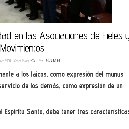
ridad en las Asociaciones de Fieles 
Movimientos
 de 2026
Desactivado
Por
REGNUMDEI
lmente a los laicos, como expresión del munus
 servicio de los demás, como expresión de un
 Espíritu Santo, debe tener tres característica