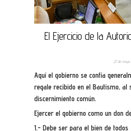
El Ejercicio de la Auto
22 de mayo
Aquí el gobierno se confía genera
regale recibido en el Bautismo, al
discernimiento común.
Ejercer el gobierno como un don del
1.- Debe ser para el bien de todos