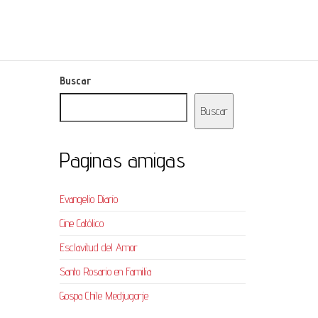
Buscar
Buscar
Paginas amigas
Evangelio Diario
Cine Católico
Esclavitud del Amor
Santo Rosario en Familia
Gospa Chile Medjugorje