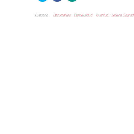
Categoría
Documentos
Espiritualidad
Juventud
Lectura Sagrad