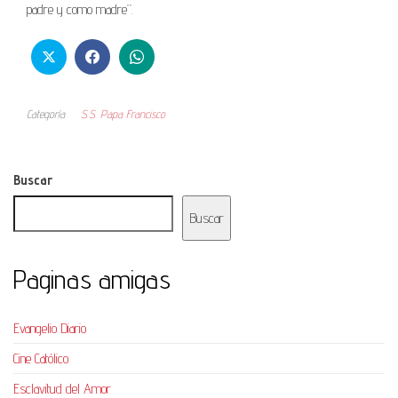
padre y como madre”.
Categoría
S.S. Papa Francisco
Buscar
Buscar
Paginas amigas
Evangelio Diario
Cine Católico
Esclavitud del Amor