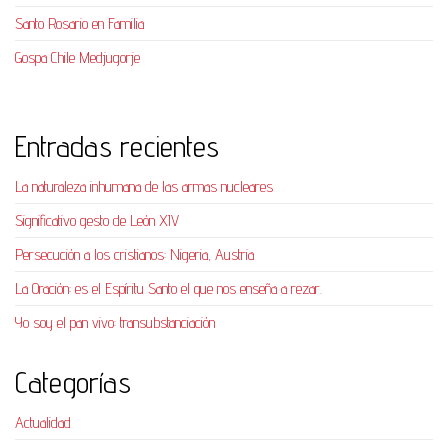
Santo Rosario en Familia
Gospa Chile Medjugorje
Entradas recientes
La naturaleza inhumana de las armas nucleares
Significativo gesto de León XIV
Persecución a los cristianos: Nigeria, Austria
La Oración: es el Espíritu Santo el que nos enseña a rezar.
Yo soy el pan vivo: transubstanciación
Categorías
Actualidad