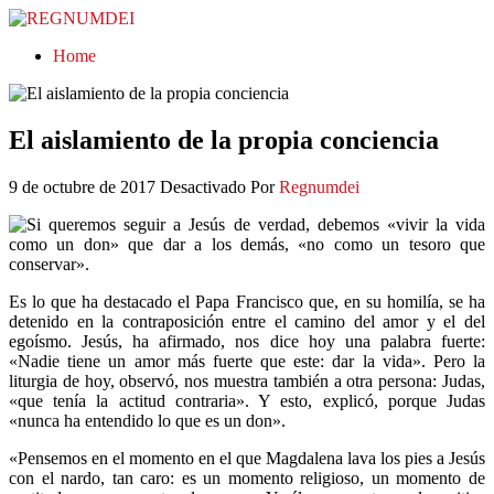
REGNUMDEI
Home
El aislamiento de la propia conciencia
9 de octubre de 2017
Desactivado
Por
Regnumdei
Si queremos seguir a Jesús de verdad, debemos «vivir la vida
como un don» que dar a los demás, «no como un tesoro que
conservar».
Es lo que ha destacado el Papa Francisco que, en su homilía, se ha
detenido en la contraposición entre el camino del amor y el del
egoísmo. Jesús, ha afirmado, nos dice hoy una palabra fuerte:
«Nadie tiene un amor más fuerte que este: dar la vida». Pero la
liturgia de hoy, observó, nos muestra también a otra persona: Judas,
«que tenía la actitud contraria». Y esto, explicó, porque Judas
«nunca ha entendido lo que es un don».
«Pensemos en el momento en el que Magdalena lava los pies a Jesús
con el nardo, tan caro: es un momento religioso, un momento de