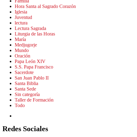
Familia
Hora Santa al Sagrado Corazón
Iglesia
Juventud
lectura
Lectura Sagrada
Liturgia de las Horas
María
Medjugorje
Mundo
Oración
Papa León XIV
S.S. Papa Francisco
Sacerdote
San Juan Pablo II
Santa Biblia
Santa Sede
Sin categoría
Taller de Formación
Todo
Redes Sociales