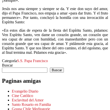
¡Siempre».
Jesús nos ama siempre y siempre se da. Y este don suyo del amor,
dijo el Papa Francisco, nos empuja a amar «para dar fruto. Y el fruto
permanece». Por tanto, concluyó la homilía con una invocación al
Espíritu Santo:
«En estos días de espera de la fiesta del Espíritu Santo, pidamos:
Ven Espíritu Santo, ven dame un corazón grande, un corazón que
sea capaz de amar con humildad, con mansedumbre pero con un
corazón grande que sea capaz de amar. Y pidámosle esta gracia, al
Espíritu Santo. Y que nos libere del otro camino, el del egoísmo, que
al final termina mal. Pidamos esta gracia».
Categoría
S.S. Papa Francisco
Buscar
Buscar
Paginas amigas
Evangelio Diario
Cine Católico
Esclavitud del Amor
Santo Rosario en Familia
Gospa Chile Medjugorje