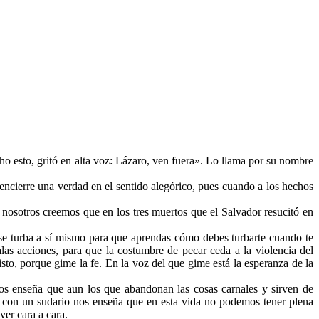
ho esto, gritó en alta voz: Lázaro, ven fuera». Lo llama por su nombre
encierre una verdad en el sentido alegórico, pues cuando a los hechos
, nosotros creemos que en los tres muertos que el Salvador resucitó en
o se turba a sí mismo para que aprendas cómo debes turbarte cuando te
as acciones, para que la costumbre de pecar ceda a la violencia del
o, porque gime la fe. En la voz del que gime está la esperanza de la
 nos enseña que aun los que abandonan las cosas carnales y sirven de
rto con un sudario nos enseña que en esta vida no podemos tener plena
ver cara a cara.