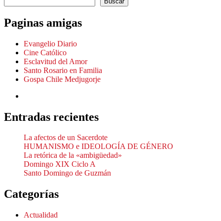
Buscar
Paginas amigas
Evangelio Diario
Cine Católico
Esclavitud del Amor
Santo Rosario en Familia
Gospa Chile Medjugorje
Entradas recientes
La afectos de un Sacerdote
HUMANISMO e IDEOLOGÍA DE GÉNERO
La retórica de la «ambigüedad»
Domingo XIX Ciclo A
Santo Domingo de Guzmán
Categorías
Actualidad