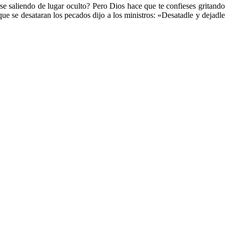
rse saliendo de lugar oculto? Pero Dios hace que te confieses gritando
que se desataran los pecados dijo a los ministros: «Desatadle y dejadle