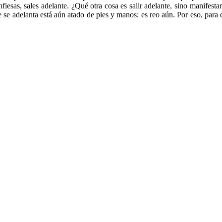
esas, sales adelante. ¿Qué otra cosa es salir adelante, sino manifesta
e se adelanta está aún atado de pies y manos; es reo aún. Por eso, para 