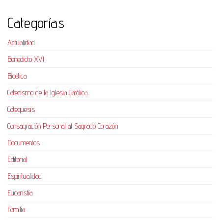
Categorías
Actualidad
Benedicto XVI
Bioética
Catecismo de la Iglesia Católica
Catequesis
Consagración Personal al Sagrado Corazón
Documentos
Editorial
Espiritualidad
Eucaristía
Familia