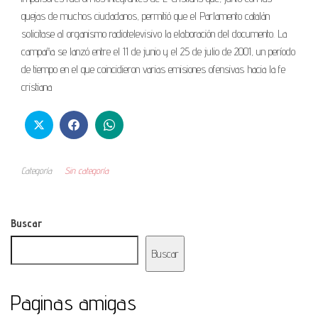
quejas de muchos ciudadanos, permitió que el Parlamento catalán
solicitase al organismo radiotelevisivo la elaboración del documento. La
campaña se lanzó entre el 11 de junio y el 25 de julio de 2001, un período
de tiempo en el que coincidieron varias emisiones ofensivas hacia la fe
cristiana
Categoría
Sin categoría
Buscar
Buscar
Paginas amigas