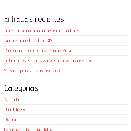
Entradas recientes
La naturaleza inhumana de las armas nucleares
Significativo gesto de León XIV
Persecución a los cristianos: Nigeria, Austria
La Oración: es el Espíritu Santo el que nos enseña a rezar.
Yo soy el pan vivo: transubstanciación
Categorías
Actualidad
Benedicto XVI
Bioética
Catecismo de la Iglesia Católica