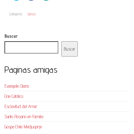
Categoría
Iglesia
Buscar
Buscar
Paginas amigas
Evangelio Diario
Cine Católico
Esclavitud del Amor
Santo Rosario en Familia
Gospa Chile Medjugorje