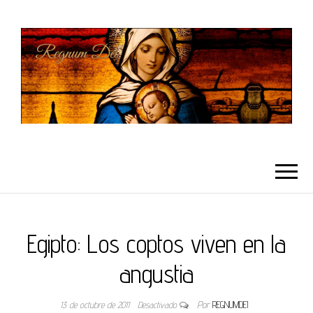
REGNUMDEI
Egipto: Los coptos viven en la
angustia
13 de octubre de 2011
Desactivado
Por
REGNUMDEI