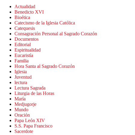
Actualidad
Benedicto XVI
Bioética
Catecismo de la Iglesia Católica
Catequesis
Consagración Personal al Sagrado Corazón
Documentos
Editorial
Espiritualidad
Eucaristía
Familia
Hora Santa al Sagrado Corazón
Iglesia
Juventud
lectura
Lectura Sagrada
Liturgia de las Horas
María
Medjugorje
Mundo
Oración
Papa León XIV
S.S. Papa Francisco
Sacerdote