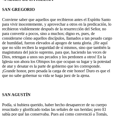
SAN GREGORIO
Conviene saber que aquellos que recibieron antes el Espíritu Santo
para vivir inocentemente, y aprovechar a otros en la predicación, lo
recibieron visiblemente después de la resurrección del Señor, no
para convertir a pocos, sino a muchos; digno es, pues, de
considerarse cómo aquellos discípulos, llamados a tan pesado cargo
de humildad, fueron elevados al apogeo de tanta gloria. ¡He aquí
que no sólo reciben la seguridad de sí mismos, sino que también la
magistratura del juicio supremo, para que, haciendo las veces de
Dios, retengan a unos sus pecados y los perdonen a otros! En la
Iglesia son ahora los Obispos los que ocupan su lugar y la potestad
de atar y desatar es la parte de gobierno que les corresponde.
¡Grande honor, pero pesada la carga de este honor! Duro es que el
que no sabe gobernar su vida se haga juez de la ajena.
SAN AGUSTÍN
Podía, si hubiera querido, haber hecho desaparecer de su cuerpo
resucitado y glorificado todas las señales de sus heridas; pero El
sabía por qué las conservaba. Pues así como convenció a Tomás,