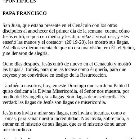
+PONTÍFICES
PAPA FRANCISCO
San Juan, que estaba presente en el Cenáculo con los otros
discípulos al anochecer del primer día de la semana, cuenta cómo
Jesús entró, se puso en medio y les dijo: «Paz a vosotros», y «les
enseñó las manos y el costado» (20,19-20), les mostró sus llagas.
Así ellos se dieron cuenta de que no era una visión, era Él, el Señor,
y se llenaron de alegría.
Ocho días después, Jesús entró de nuevo en el Cenáculo y mostró
las llagas a Tomás, para que las tocase como él quería, para que
creyese y se convirtiese en testigo de la Resurrección.
También a nosotros, hoy, en este Domingo que san Juan Pablo II
quiso dedicar a la Divina Misericordia, el Señor nos muestra, por
medio del Evangelio, sus llagas. Son llagas de misericordia. Es
verdad: las llagas de Jesús son llagas de misericordia.
Jesús nos invita a mirar sus llagas, nos invita a tocarlas, como a
Tomás, para sanar nuestra incredulidad. Nos invita, sobre todo, a
entrar en el misterio de sus llagas, que es el misterio de su amor
misericordioso.