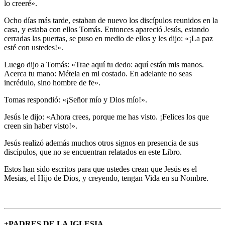
lo creeré».
Ocho días más tarde, estaban de nuevo los discípulos reunidos en la
casa, y estaba con ellos Tomás. Entonces apareció Jesús, estando
cerradas las puertas, se puso en medio de ellos y les dijo: «¡La paz
esté con ustedes!».
Luego dijo a Tomás: «Trae aquí tu dedo: aquí están mis manos.
Acerca tu mano: Métela en mi costado. En adelante no seas
incrédulo, sino hombre de fe».
Tomas respondió: «¡Señor mío y Dios mío!».
Jesús le dijo: «Ahora crees, porque me has visto. ¡Felices los que
creen sin haber visto!».
Jesús realizó además muchos otros signos en presencia de sus
discípulos, que no se encuentran relatados en este Libro.
Estos han sido escritos para que ustedes crean que Jesús es el
Mesías, el Hijo de Dios, y creyendo, tengan Vida en su Nombre.
+PADRES DE LA IGLESIA