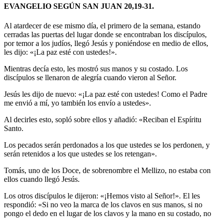
EVANGELIO SEGÚN SAN JUAN 20,19-31.
Al atardecer de ese mismo día, el primero de la semana, estando
cerradas las puertas del lugar donde se encontraban los discípulos,
por temor a los judíos, llegó Jesús y poniéndose en medio de ellos,
les dijo: «¡La paz esté con ustedes!».
Mientras decía esto, les mostró sus manos y su costado. Los
discípulos se llenaron de alegría cuando vieron al Señor.
Jesús les dijo de nuevo: «¡La paz esté con ustedes! Como el Padre
me envió a mí, yo también los envío a ustedes».
Al decirles esto, sopló sobre ellos y añadió: «Reciban el Espíritu
Santo.
Los pecados serán perdonados a los que ustedes se los perdonen, y
serán retenidos a los que ustedes se los retengan».
Tomás, uno de los Doce, de sobrenombre el Mellizo, no estaba con
ellos cuando llegó Jesús.
Los otros discípulos le dijeron: «¡Hemos visto al Señor!». El les
respondió: «Si no veo la marca de los clavos en sus manos, si no
pongo el dedo en el lugar de los clavos y la mano en su costado, no