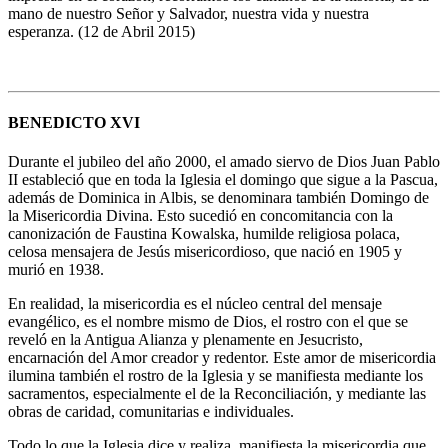
mano de nuestro Señor y Salvador, nuestra vida y nuestra
esperanza. (12 de Abril 2015)
BENEDICTO XVI
Durante el jubileo del año 2000, el amado siervo de Dios Juan Pablo
II estableció que en toda la Iglesia el domingo que sigue a la Pascua,
además de Dominica in Albis, se denominara también Domingo de
la Misericordia Divina. Esto sucedió en concomitancia con la
canonización de Faustina Kowalska, humilde religiosa polaca,
celosa mensajera de Jesús misericordioso, que nació en 1905 y
murió en 1938.
En realidad, la misericordia es el núcleo central del mensaje
evangélico, es el nombre mismo de Dios, el rostro con el que se
reveló en la Antigua Alianza y plenamente en Jesucristo,
encarnación del Amor creador y redentor. Este amor de misericordia
ilumina también el rostro de la Iglesia y se manifiesta mediante los
sacramentos, especialmente el de la Reconciliación, y mediante las
obras de caridad, comunitarias e individuales.
Todo lo que la Iglesia dice y realiza, manifiesta la misericordia que