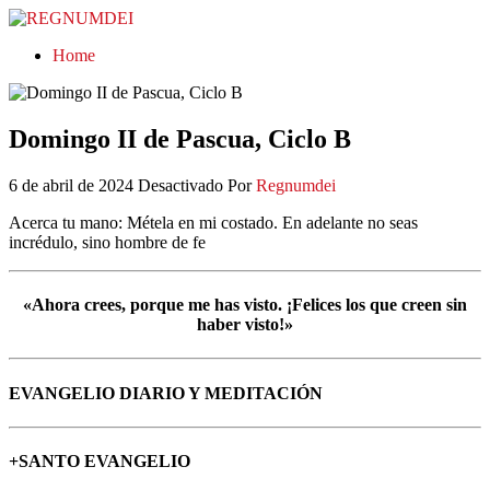
REGNUMDEI
Home
Domingo II de Pascua, Ciclo B
6 de abril de 2024
Desactivado
Por
Regnumdei
Acerca tu mano: Métela en mi costado. En adelante no seas
incrédulo, sino hombre de fe
«Ahora crees, porque me has visto. ¡Felices los que creen sin
haber visto!»
EVANGELIO DIARIO Y MEDITACIÓN
+SANTO EVANGELIO