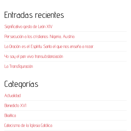
Entradas recientes
Significativo gesto de León XIV
Persecución a los cristianos: Nigeria, Austria
La Oración: es el Espíritu Santo el que nos enseña a rezar.
Yo soy el pan vivo: transubstanciación
La Transfiguración
Categorías
Actualidad
Benedicto XVI
Bioética
Catecismo de la Iglesia Católica