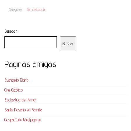
Categoría
Sin categoría
Buscar
Buscar
Paginas amigas
Evangelio Diario
Cine Católico
Esclavitud del Amor
Santo Rosario en Familia
Gospa Chile Medjugorje