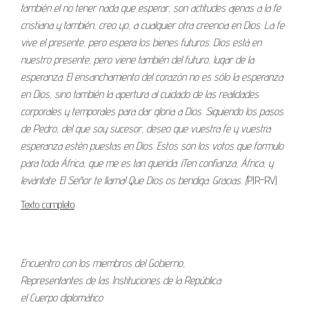
también el no tener nada que esperar, son actitudes ajenas a la fe
cristiana y también, creo yo, a cualquier otra creencia en Dios. La fe
vive el presente, pero espera los bienes futuros. Dios está en
nuestro presente, pero viene también del futuro, lugar de la
esperanza. El ensanchamiento del corazón no es sólo la esperanza
en Dios, sino también la apertura al cuidado de las realidades
corporales y temporales para dar gloria a Dios. Siguiendo los pasos
de Pedro, del que soy sucesor, deseo que vuestra fe y vuestra
esperanza estén puestas en Dios. Estos son los votos que formulo
para toda África, que me es tan querida. ¡Ten confianza, África, y
levántate. El Señor te llama! Que Dios os bendiga. Gracias. (
PJR-RV)
Texto completo
Encuentro con los miembros del Gobierno,
Representantes de las Instituciones de la República
el Cuerpo diplomático