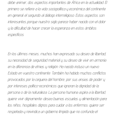
debe animar, dos aspectos importantes de África en la actualidad. El
primero se refiere a la vida sociopolítica y económica del continente
en general; el segundo al diálogo interreligioso. Estos aspectos son
interesantes porque nuestro siglo parece haber nacido con el dolor
y la dificultad de hacer crecer la esperanza en estos ámbitos
específicos.
En los últimos meses, muchos han expresado su deseo de libertad,
su necesidad de seguridad material y su deseo de vivir en armonía
en la diferencia de etnias y religión. Ha nacido incluso un nuevo
Estado en vuestro continente. También ha habido muchos conflictos
provocados por la ceguera del hombre, por sus ansias de poder y
por intereses político-económicos que ignoran la dignidad de la
persona o de la naturaleza. La persona humana aspira a la libertad,
quiere vivir dignamente; desea buenas escuelas y alimentación para
los niños, hospitales dignos para cuidar a los enfermos; quiere ser
respetada y reivindica un gobierno límpido que no confunda el