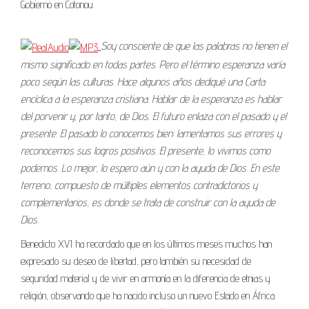
Gobierno en Cotonou.
Soy consciente de que las palabras no tienen el
mismo significado en todas partes. Pero el término esperanza varía
poco según las culturas. Hace algunos años dediqué una Carta
encíclica a la esperanza cristiana. Hablar de la esperanza es hablar
del porvenir y, por tanto, de Dios. El futuro enlaza con el pasado y el
presente. El pasado lo conocemos bien: lamentamos sus errores y
reconocemos sus logros positivos. El presente, lo vivimos como
podemos. Lo mejor, lo espero aún y con la ayuda de Dios. En este
terreno, compuesto de múltiples elementos contradictorios y
complementarios, es donde se trata de construir con la ayuda de
Dios.
Benedicto XVI ha recordado que en los últimos meses muchos han
expresado su deseo de libertad, pero también su necesidad de
seguridad material y de vivir en armonía en la diferencia de etnias y
religión, observando que ha nacido incluso un nuevo Estado en África