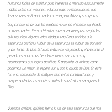
humanos fáciles de explotar para intereses a menudo escasamente
nobles. Estas son visiones reduccionistas e irrespetuosas, que
llevan a una cosificación nada correcta para África y sus gentes.
Soy consciente de que las palabras no tienen el mismo significado
en todas partes. Pero el término esperanza varía poco según las
culturas. Hace algunos años dediqué una Carta encíclica a la
esperanza cristiana. Hablar de la esperanza es hablar del porvenir
y, por tanto, de Dios. El futuro enlaza con el pasado y el presente. El
pasado lo conocemos bien: lamentamos sus errores y
reconocemos sus logros positivos. El presente, lo vivimos como
podemos. Lo mejor, lo espero aún y con la ayuda de Dios. En este
terreno, compuesto de múltiples elementos contradictorios y
complementarios, es donde se trata de construir con la ayuda de
Dios.
Queridos amigos, quisiera leer a la luz de esta esperanza que nos