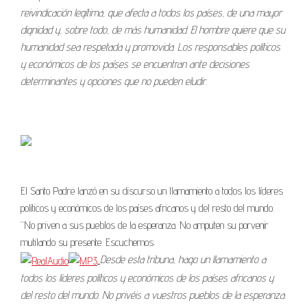
reivindicación legítima, que afecta a todos los países, de una mayor
dignidad y, sobre todo, de más humanidad. El hombre quiere que su
humanidad sea respetada y promovida. Los responsables políticos
y económicos de los países se encuentran ante decisiones
determinantes y opciones que no pueden eludir.
El Santo Padre lanzó en su discurso un llamamiento a todos los líderes
políticos y económicos de los países africanos y del resto del mundo.
“No priven a sus pueblos de la esperanza. No amputen su porvenir
mutilando su presente. Escuchemos:
Desde esta tribuna, hago un llamamiento a
todos los líderes políticos y económicos de los países africanos y
del resto del mundo. No privéis a vuestros pueblos de la esperanza.