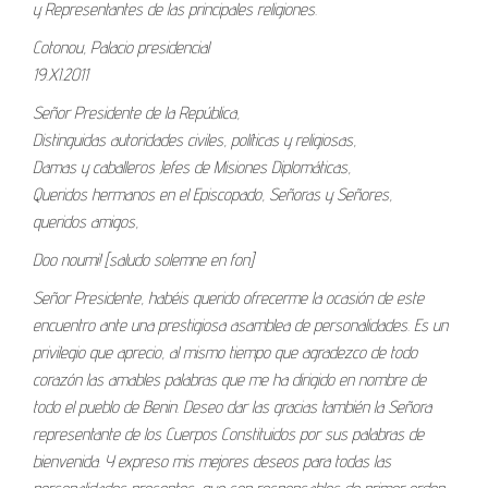
y Representantes de las principales religiones.
Cotonou, Palacio presidencial
19.XI.2011
Señor Presidente de la República,
Distinguidas autoridades civiles, políticas y religiosas,
Damas y caballeros Jefes de Misiones Diplomáticas,
Queridos hermanos en el Episcopado, Señoras y Señores,
queridos amigos,
Doo noumi! [saludo solemne en fon]
Señor Presidente, habéis querido ofrecerme la ocasión de este
encuentro ante una prestigiosa asamblea de personalidades. Es un
privilegio que aprecio, al mismo tiempo que agradezco de todo
corazón las amables palabras que me ha dirigido en nombre de
todo el pueblo de Benin. Deseo dar las gracias también la Señora
representante de los Cuerpos Constituidos por sus palabras de
bienvenida. Y expreso mis mejores deseos para todas las