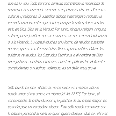
que es la vida. Toda persona sensata comprende la necesidad de
promover la cooperación serena y respetuosa entre las diferentes
culturas y religiones. El auténtico diálogo interreligioso rechaza la
verdad humanamente egocéntrica, porque la sola y única verdad
está en Dios. Dios es la Verdad. Por tanto, ninguna religión, ninguna
cultura puede justificar que se invoque o se recurra a la intolerancia
o a la violencia. La agresividad es una forma de relación bastante
arcaica, que se remite a instintos fáciles y poco nobles. Utilizar las
palabras reveladas, las Sagradas Escrituras o el nombre de Dios
para justificar nuestros intereses, nuestras políticas tan fácilmente
complacientes o nuestras violencias, es un delito muy grave.
Sólo puedo conocer al otro si me conozco a mí mismo. Sólo lo
puedo amar si me amo a mí mismo (cf. Mt 22,39). Por tanto, el
conocimiento, la profundización y la práctica de su propia religión es
esencial para un verdadero diálogo. Este sólo puede comenzar con
la oración personal sincera de quien quiere dialogar. Que se retire en