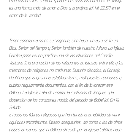
creemos en Dios, creador y padre de todos los hombres. El diálogo
es una forma más de amar a Dios y al prójimo (cf. Mt 22,37) en el
amor de la verdad.
Tener esperanza no es ser ingenuo, sino hacer un acto de fe en
Dios, Señor del tiempo y Señor también de nuestro futuro. La Iglesia
Católica pone así en práctica una de las intuiciones del Concilio
Vaticano II, la promoción de las relaciones amistosas entre ella y los
miembros de religiones no cristianas. Durante décadas, el Consejo
Pontificio que lo gestiona establece lazos, multiplica las reuniones y
publica regularmente documentos, con el fin de favorecer ese
diálogo. La Iglesia trata de reparar la confusión de lenguas y la
dispersión de los corazones nacida del pecado de Babel (cf. Gn 11).
Saludo
a todos los líderes religiosos que han tenido la amabilidad de venir
aquí para encontrarme. Deseo asegurarles, así como a los de otros
países africanos, que el diálogo ofrecido por la Iglesia Católica nace