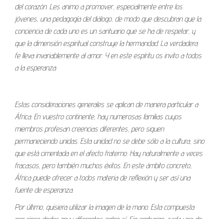
del corazón. Les animo a promover, especialmente entre los
jóvenes, una pedagogía del diálogo, de modo que descubran que la
conciencia de cada uno es un santuario que se ha de respetar, y
que la dimensión espiritual construye la hermandad. La verdadera
fe lleva invariablemente al amor. Y en este espíritu os invito a todos
a la esperanza.
Estas consideraciones generales se aplican de manera particular a
África. En vuestro continente, hay numerosas familias cuyos
miembros profesan creencias diferentes, pero siguen
permaneciendo unidas. Esta unidad no se debe sólo a la cultura, sino
que está cimentada en el afecto fraterno. Hay naturalmente a veces
fracasos, pero también muchos éxitos. En este ámbito concreto,
África puede ofrecer a todos materia de reflexión y ser así una
fuente de esperanza.
Por último, quisiera utilizar la imagen de la mano. Esta compuesta