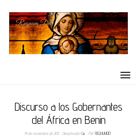
REGNUMDEI
Discurso a los Gobernantes
del África en Benin
19 de noviembre de 2011
Desactivado
Por
REGNUMDEI