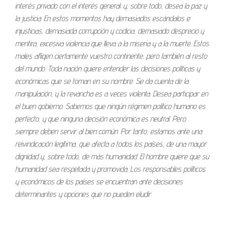
interés privado con el interés general; y, sobre todo, desea la paz y
la justicia. En estos momentos hay demasiados escándalos e
injusticias, demasiada corrupción y codicia, demasiado desprecio y
mentira, excesiva violencia que lleva a la miseria y a la muerte. Estos
males afligen ciertamente vuestro continente, pero también al resto
del mundo. Toda nación quiere entender las decisiones políticas y
económicas que se toman en su nombre. Se da cuenta de la
manipulación, y la revancha es a veces violenta. Desea participar en
el buen gobierno. Sabemos que ningún régimen político humano es
perfecto, y que ninguna decisión económica es neutral. Pero
siempre deben servir al bien común. Por tanto, estamos ante una
reivindicación legítima, que afecta a todos los países, de una mayor
dignidad y, sobre todo, de más humanidad. El hombre quiere que su
humanidad sea respetada y promovida. Los responsables políticos
y económicos de los países se encuentran ante decisiones
determinantes y opciones que no pueden eludir.