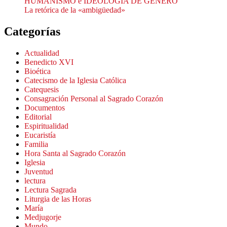
HUMANISMO e IDEOLOGÍA DE GÉNERO
La retórica de la «ambigüedad»
Categorías
Actualidad
Benedicto XVI
Bioética
Catecismo de la Iglesia Católica
Catequesis
Consagración Personal al Sagrado Corazón
Documentos
Editorial
Espiritualidad
Eucaristía
Familia
Hora Santa al Sagrado Corazón
Iglesia
Juventud
lectura
Lectura Sagrada
Liturgia de las Horas
María
Medjugorje
Mundo