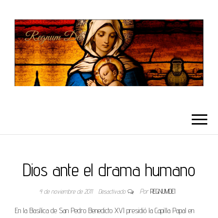
REGNUMDEI
Dios ante el drama humano
4 de noviembre de 2011
Desactivado
Por
REGNUMDEI
En la Basílica de San Pedro Benedicto XVI presidió la Capilla Papal en