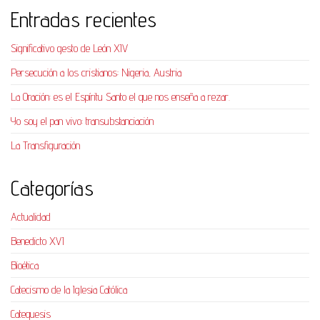
Entradas recientes
Significativo gesto de León XIV
Persecución a los cristianos: Nigeria, Austria
La Oración: es el Espíritu Santo el que nos enseña a rezar.
Yo soy el pan vivo: transubstanciación
La Transfiguración
Categorías
Actualidad
Benedicto XVI
Bioética
Catecismo de la Iglesia Católica
Catequesis