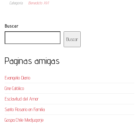
Categoría
Benedicto XVI
Buscar
Buscar
Paginas amigas
Evangelio Diario
Cine Católico
Esclavitud del Amor
Santo Rosario en Familia
Gospa Chile Medjugorje