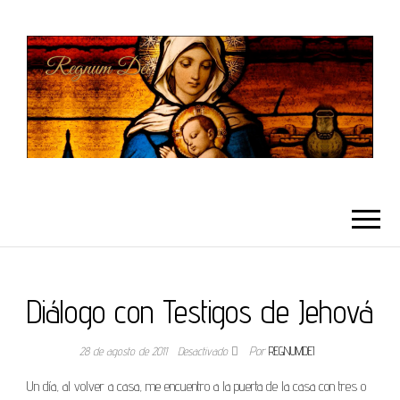
REGNUMDEI
Diálogo con Testigos de Jehová
28 de agosto de 2011
Desactivado
Por
REGNUMDEI
Un día, al volver a casa, me encuentro a la puerta de la casa con tres o