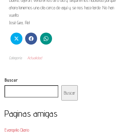
Bueno, dijeron, vendremos otro día y seguiremos hablando porque
ahora tenemos una cita cerca de aquí y se nos hace tarde. No han
vuelto.
José Gea, Rel
Categoría
Actualidad
Buscar
Buscar
Paginas amigas
Evangelio Diario