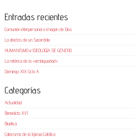
Entradas recientes
Comunión interpersonal e imagen de Dios
La afectos de un Sacerdote
HUMANISMO e IDEOLOGÍA DE GÉNERO
La retórica de la «ambigüedad»
Domingo XIX Ciclo A
Categorías
Actualidad
Benedicto XVI
Bioética
Catecismo de la Iglesia Católica