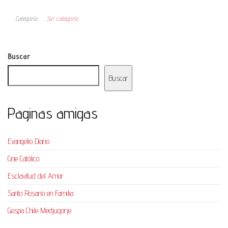
Categoría
Sin categoría
Buscar
Buscar
Paginas amigas
Evangelio Diario
Cine Católico
Esclavitud del Amor
Santo Rosario en Familia
Gospa Chile Medjugorje