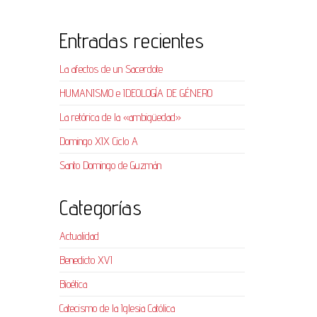
Entradas recientes
La afectos de un Sacerdote
HUMANISMO e IDEOLOGÍA DE GÉNERO
La retórica de la «ambigüedad»
Domingo XIX Ciclo A
Santo Domingo de Guzmán
Categorías
Actualidad
Benedicto XVI
Bioética
Catecismo de la Iglesia Católica