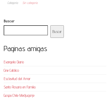
Categoría
Sin categoría
Buscar
Buscar
Paginas amigas
Evangelio Diario
Cine Católico
Esclavitud del Amor
Santo Rosario en Familia
Gospa Chile Medjugorje