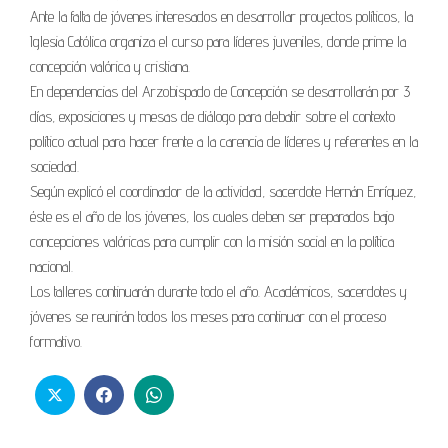
Ante la falta de jóvenes interesados en desarrollar proyectos políticos, la
Iglesia Católica organiza el curso para líderes juveniles, donde prime la
concepción valórica y cristiana.
En dependencias del Arzobispado de Concepción se desarrollarán por 3
días, exposiciones y mesas de diálogo para debatir sobre el contexto
político actual para hacer frente a la carencia de líderes y referentes en la
sociedad.
Según explicó el coordinador de la actividad, sacerdote Hernán Enríquez,
éste es el año de los jóvenes, los cuales deben ser preparados bajo
concepciones valóricas para cumplir con la misión social en la política
nacional.
Los talleres continuarán durante todo el año. Académicos, sacerdotes y
jóvenes se reunirán todos los meses para continuar con el proceso
formativo.