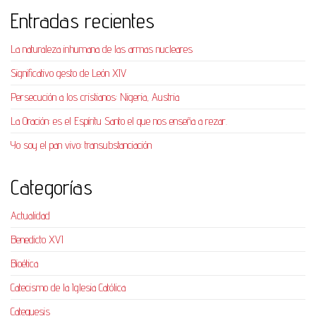
Entradas recientes
La naturaleza inhumana de las armas nucleares
Significativo gesto de León XIV
Persecución a los cristianos: Nigeria, Austria
La Oración: es el Espíritu Santo el que nos enseña a rezar.
Yo soy el pan vivo: transubstanciación
Categorías
Actualidad
Benedicto XVI
Bioética
Catecismo de la Iglesia Católica
Catequesis