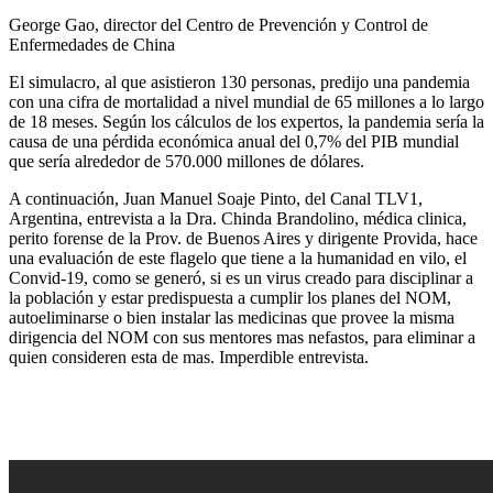
George Gao, director del Centro de Prevención y Control de
Enfermedades de China
El simulacro, al que asistieron 130 personas, predijo una pandemia
con una cifra de mortalidad a nivel mundial de 65 millones a lo largo
de 18 meses. Según los cálculos de los expertos, la pandemia sería la
causa de una pérdida económica anual del 0,7% del PIB mundial
que sería alrededor de 570.000 millones de dólares.
A continuación, Juan Manuel Soaje Pinto, del Canal TLV1,
Argentina, entrevista a la Dra. Chinda Brandolino, médica clinica,
perito forense de la Prov. de Buenos Aires y dirigente Provida, hace
una evaluación de este flagelo que tiene a la humanidad en vilo, el
Convid-19, como se generó, si es un virus creado para disciplinar a
la población y estar predispuesta a cumplir los planes del NOM,
autoeliminarse o bien instalar las medicinas que provee la misma
dirigencia del NOM con sus mentores mas nefastos, para eliminar a
quien consideren esta de mas. Imperdible entrevista.