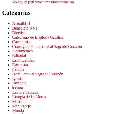
Yo soy el pan vivo: transubstanciación
Categorías
Actualidad
Benedicto XVI
Bioética
Catecismo de la Iglesia Católica
Catequesis
Consagración Personal al Sagrado Corazón
Documentos
Editorial
Espiritualidad
Eucaristía
Familia
Hora Santa al Sagrado Corazón
Iglesia
Juventud
lectura
Lectura Sagrada
Liturgia de las Horas
María
Medjugorje
Mundo