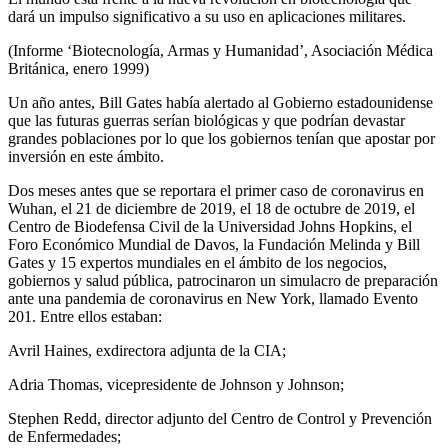
dará un impulso significativo a su uso en aplicaciones militares.
(Informe ‘Biotecnología, Armas y Humanidad’, Asociación Médica
Británica, enero 1999)
Un año antes, Bill Gates había alertado al Gobierno estadounidense
que las futuras guerras serían biológicas y que podrían devastar
grandes poblaciones por lo que los gobiernos tenían que apostar por
inversión en este ámbito.
Dos meses antes que se reportara el primer caso de coronavirus en
Wuhan, el 21 de diciembre de 2019, el 18 de octubre de 2019, el
Centro de Biodefensa Civil de la Universidad Johns Hopkins, el
Foro Económico Mundial de Davos, la Fundación Melinda y Bill
Gates y 15 expertos mundiales en el ámbito de los negocios,
gobiernos y salud pública, patrocinaron un simulacro de preparación
ante una pandemia de coronavirus en New York, llamado Evento
201. Entre ellos estaban:
Avril Haines, exdirectora adjunta de la CIA;
Adria Thomas, vicepresidente de Johnson y Johnson;
Stephen Redd, director adjunto del Centro de Control y Prevención
de Enfermedades;