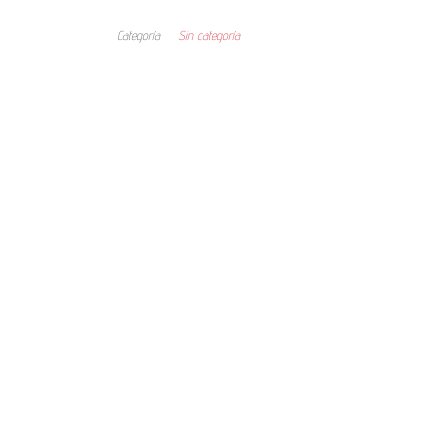
Categoría
Sin categoría