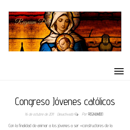
REGNUMDEI
Congreso Jóvenes católicos
16 de octubre de 2011
Desactivado
Por
REGNUMDEI
Con la finalidad de animar a los jóvenes a ser «constructores de la