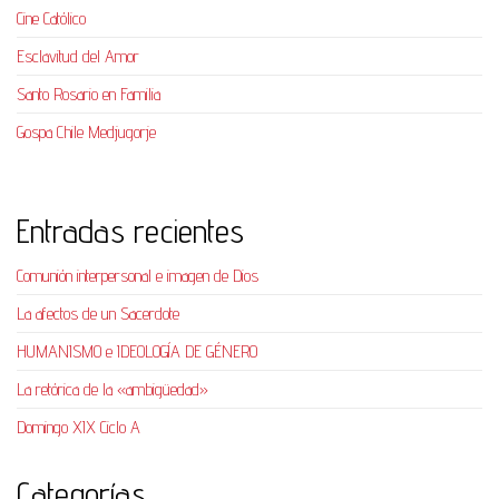
Cine Católico
Esclavitud del Amor
Santo Rosario en Familia
Gospa Chile Medjugorje
Entradas recientes
Comunión interpersonal e imagen de Dios
La afectos de un Sacerdote
HUMANISMO e IDEOLOGÍA DE GÉNERO
La retórica de la «ambigüedad»
Domingo XIX Ciclo A
Categorías