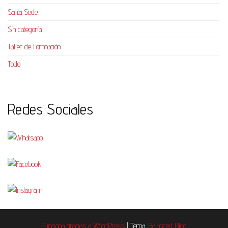
Santa Sede
Sin categoría
Taller de Formación
Todo
Redes Sociales
Funciona gracias a
WordPress
|
Tema:
Balanced Blog