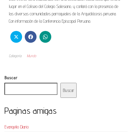
lugar en el Coliseo del Colegio Salesiano, y contará con la presencia de
las diversas comunidades parroquiales de la Arquidiócesis peruana.
Con información de la Conferencia Episcopal Peruana.
Categoría
Mundo
Buscar
Buscar
Paginas amigas
Evangelio Diario