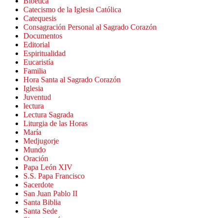
Bioética
Catecismo de la Iglesia Católica
Catequesis
Consagración Personal al Sagrado Corazón
Documentos
Editorial
Espiritualidad
Eucaristía
Familia
Hora Santa al Sagrado Corazón
Iglesia
Juventud
lectura
Lectura Sagrada
Liturgia de las Horas
María
Medjugorje
Mundo
Oración
Papa León XIV
S.S. Papa Francisco
Sacerdote
San Juan Pablo II
Santa Biblia
Santa Sede