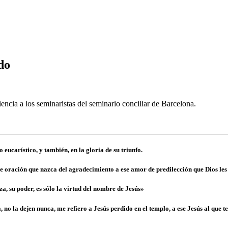
do
encia a los seminaristas del seminario conciliar de Barcelona.
eucarístico, y también, en la gloria de su triunfo.
 oración que nazca del agradecimiento a ese amor de predilección que Dios les 
a, su poder, es sólo la virtud del nombre de Jesús»
no la dejen nunca, me refiero a Jesús perdido en el templo, a ese Jesús al que t