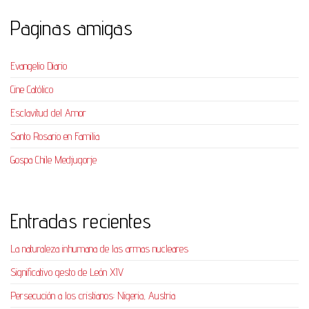
Paginas amigas
Evangelio Diario
Cine Católico
Esclavitud del Amor
Santo Rosario en Familia
Gospa Chile Medjugorje
Entradas recientes
La naturaleza inhumana de las armas nucleares
Significativo gesto de León XIV
Persecución a los cristianos: Nigeria, Austria