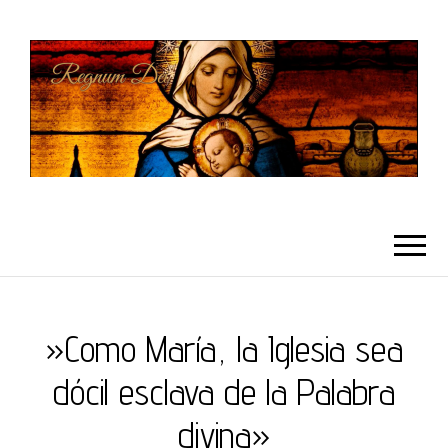
REGNUMDEI
»Como María, la Iglesia sea
dócil esclava de la Palabra
divina»