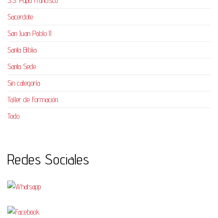
S.S. Papa Francisco
Sacerdote
San Juan Pablo II
Santa Biblia
Santa Sede
Sin categoría
Taller de Formación
Todo
Redes Sociales