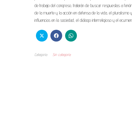
de trabajo del congreso, tratarán de buscar respuestas a fen
de la muerte y la acción en defensa de la vida, el pluralismo 
influencias en la sociedad, el diálogo interreligioso y el ecumen
Categoría
Sin categoría