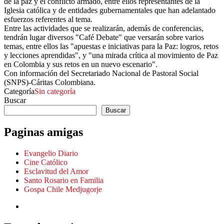
de la paz y el conflicto armado, entre ellos representantes de la
Iglesia católica y de entidades gubernamentales que han adelantado
esfuerzos referentes al tema.
Entre las actividades que se realizarán, además de conferencias,
tendrán lugar diversos "Café Debate" que versarán sobre varios
temas, entre ellos las "apuestas e iniciativas para la Paz: logros, retos
y lecciones aprendidas", y "una mirada crítica al movimiento de Paz
en Colombia y sus retos en un nuevo escenario".
Con información del Secretariado Nacional de Pastoral Social
(SNPS)-Cáritas Colombiana.
Categoría
Sin categoría
Buscar
Buscar
Paginas amigas
Evangelio Diario
Cine Católico
Esclavitud del Amor
Santo Rosario en Familia
Gospa Chile Medjugorje