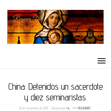
REGNUMDEI
China: Detenidos un sacerdote
y diez seminaristas.
18 de noviembre de 2005
Desactivado
Por
REGNUMDEI