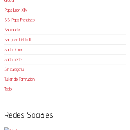
Oración
Papa León XIV
S.S. Papa Francisco
Sacerdote
San Juan Pablo II
Santa Biblia
Santa Sede
Sin categoría
Taller de Formación
Todo
Redes Sociales