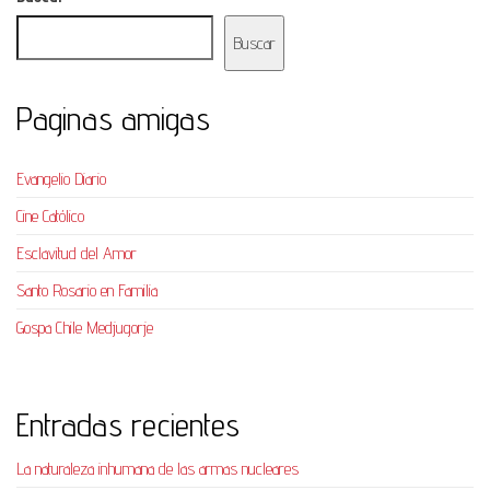
Buscar
Paginas amigas
Evangelio Diario
Cine Católico
Esclavitud del Amor
Santo Rosario en Familia
Gospa Chile Medjugorje
Entradas recientes
La naturaleza inhumana de las armas nucleares