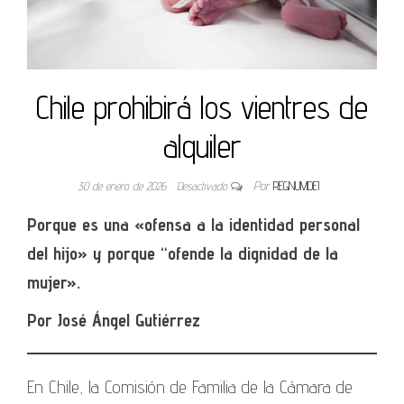
Chile prohibirá los vientres de
alquiler
30 de enero de 2026
Desactivado
Por
REGNUMDEI
Porque es una «ofensa a la identidad personal
del hijo» y porque “ofende la dignidad de la
mujer».
Por José Ángel Gutiérrez
En Chile, la Comisión de Familia de la Cámara de