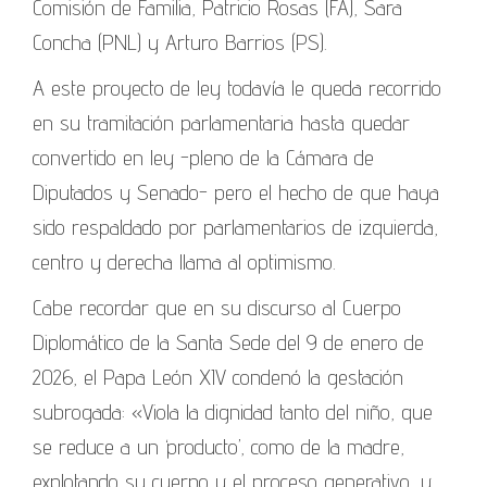
Comisión de Familia, Patricio Rosas (FA), Sara
Concha (PNL) y Arturo Barrios (PS).
A este proyecto de ley todavía le queda recorrido
en su tramitación parlamentaria hasta quedar
convertido en ley -pleno de la Cámara de
Diputados y Senado- pero el hecho de que haya
sido respaldado por parlamentarios de izquierda,
centro y derecha llama al optimismo.
Cabe recordar que en su discurso al Cuerpo
Diplomático de la Santa Sede del 9 de enero de
2026, el Papa León XIV condenó la gestación
subrogada: «Viola la dignidad tanto del niño, que
se reduce a un ‘producto’, como de la madre,
explotando su cuerpo y el proceso generativo, y