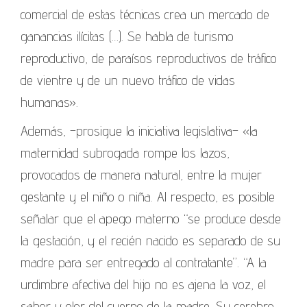
comercial de estas técnicas crea un mercado de
ganancias ilícitas (…). Se habla de turismo
reproductivo, de paraísos reproductivos de tráfico
de vientre y de un nuevo tráfico de vidas
humanas».
Además, –prosigue la iniciativa legislativa– «la
maternidad subrogada rompe los lazos,
provocados de manera natural, entre la mujer
gestante y el niño o niña. Al respecto, es posible
señalar que el apego materno “se produce desde
la gestación, y el recién nacido es separado de su
madre para ser entregado al contratante”. “A la
urdimbre afectiva del hijo no es ajena la voz, el
sabor y olor del cuerpo de la madre. Su cerebro