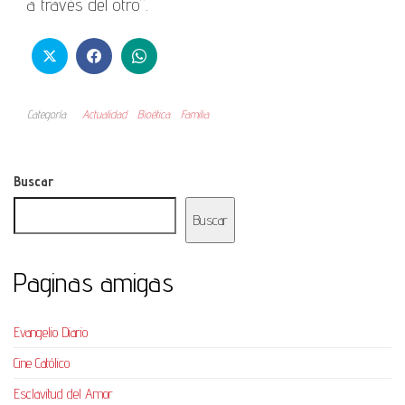
a través del otro”.
Categoría
Actualidad
Bioética
Familia
Buscar
Buscar
Paginas amigas
Evangelio Diario
Cine Católico
Esclavitud del Amor