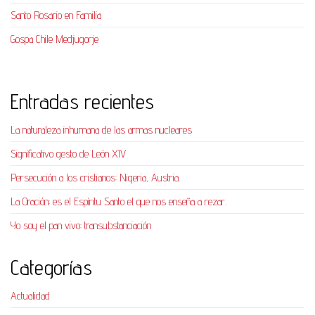
Santo Rosario en Familia
Gospa Chile Medjugorje
Entradas recientes
La naturaleza inhumana de las armas nucleares
Significativo gesto de León XIV
Persecución a los cristianos: Nigeria, Austria
La Oración: es el Espíritu Santo el que nos enseña a rezar.
Yo soy el pan vivo: transubstanciación
Categorías
Actualidad