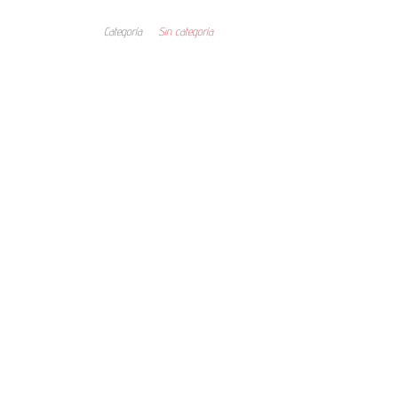
Categoría
Sin categoría